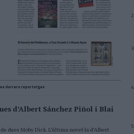
es darrers reportatges
ues d’Albert Sánchez Piñol i Blai
de dues Moby Dick. L’última novel·la d’Albert