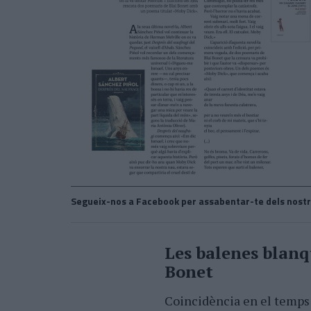
Segueix-nos a Facebook per assabentar-te dels nostr
Les balenes blanq
Bonet
Coincidència en el temps 