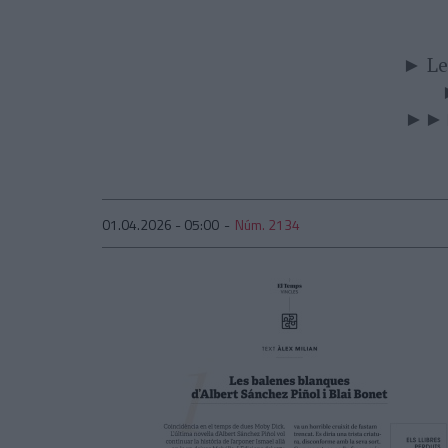
► Le
►►► 
01.04.2026 - 05:00
Núm. 2134