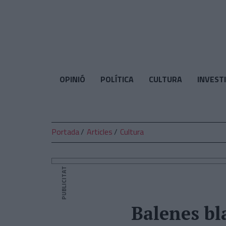
El
Temps
OPINIÓ
POLÍTICA
CULTURA
INVEST
Portada
Articles
Cultura
PUBLICITAT
Balenes bla