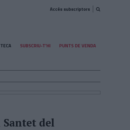
Accés subscriptors
TECA
SUBSCRIU-T'HI
PUNTS DE VENDA
l Santet del