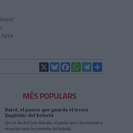
Bonet
u
 Aysa
X
Bluesky
Facebook
WhatsApp
Telegram
Comparteix
MÉS POPULARS
Barré, el pastor que guarda el tresor
lingüístic del belsetà
Qui és Ánchel Lois Saludas, el pastor que s'ha entestat a
recopilar totes les paraules del belsetà,