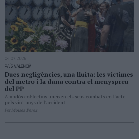
04.07.2026
PAÍS VALENCIÀ
Dues negligències, una lluita: les víctimes
del metro i la dana contra el menyspreu
del PP
Ambdós col·lectius uneixen els seus combats en l'acte
pels vint anys de l'accident
Per
Moisés Pérez