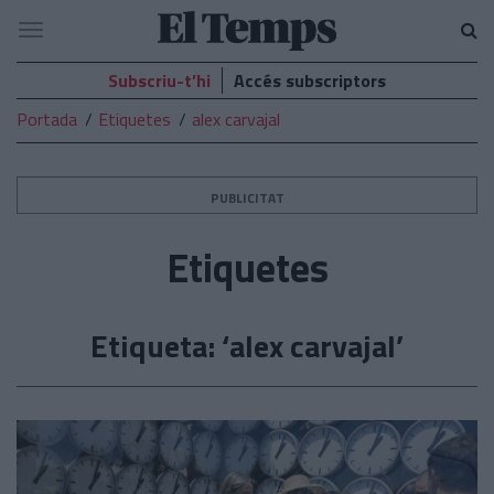
El
Navegació
Temps
Subscriu-t’hi
Accés subscriptors
Portada
Etiquetes
alex carvajal
PUBLICITAT
Etiquetes
Etiqueta: ‘alex carvajal’