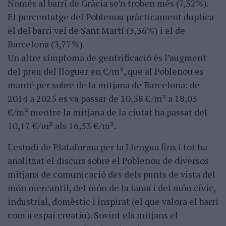
Només al barri de Gràcia se’n troben més (7,32%).
El percentatge del Poblenou pràcticament duplica
el del barri veí de Sant Martí (3,36%) i el de
Barcelona (3,77%).
Un altre símptoma de gentrificació és l’augment
del preu del lloguer en €/m², que al Poblenou es
manté per sobre de la mitjana de Barcelona: de
2014 a 2025 es va passar de 10,58 €/m² a 18,03
€/m² mentre la mitjana de la ciutat ha passat del
10,17 €/m² als 16,53 €/m².
L'estudi de Plataforma per la Llengua fins i tot ha
analitzat el discurs sobre el Poblenou de diversos
mitjans de comunicació des dels punts de vista del
món mercantil, del món de la fama i del món cívic,
industrial, domèstic i inspirat (el que valora el barri
com a espai creatiu). Sovint els mitjans el