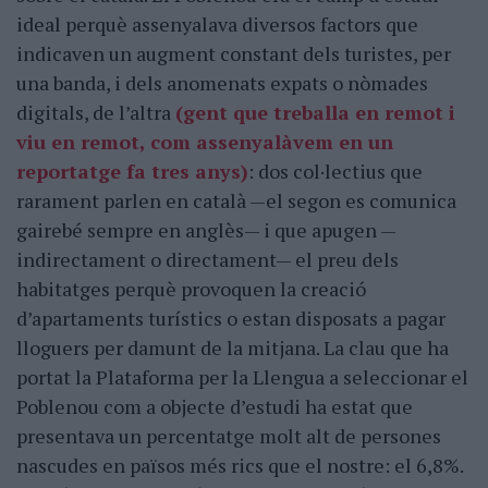
ideal perquè assenyalava diversos factors que
indicaven un augment constant dels turistes, per
una banda, i dels anomenats expats o nòmades
digitals, de l’altra
(gent que treballa en remot i
viu en remot, com assenyalàvem en un
reportatge fa tres anys)
: dos col·lectius que
rarament parlen en català —el segon es comunica
gairebé sempre en anglès— i que apugen —
indirectament o directament— el preu dels
habitatges perquè provoquen la creació
d’apartaments turístics o estan disposats a pagar
lloguers per damunt de la mitjana. La clau que ha
portat la Plataforma per la Llengua a seleccionar el
Poblenou com a objecte d’estudi ha estat que
presentava un percentatge molt alt de persones
nascudes en països més rics que el nostre: el 6,8%.