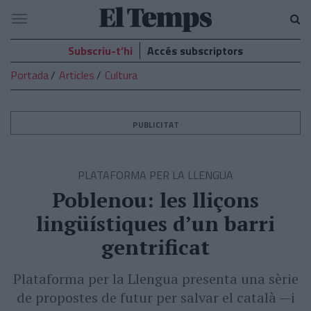
El
Navegació
Temps
Subscriu-t’hi
Accés subscriptors
Portada
Articles
Cultura
PUBLICITAT
PLATAFORMA PER LA LLENGUA
Poblenou: les lliçons
lingüístiques d’un barri
gentrificat
Plataforma per la Llengua presenta una sèrie
de propostes de futur per salvar el català —i