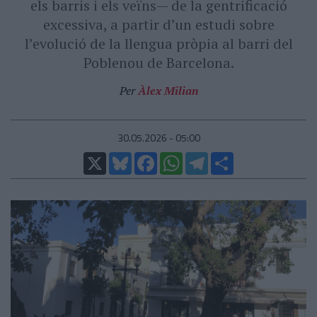
els barris i els veïns— de la gentrificació
excessiva, a partir d’un estudi sobre
l’evolució de la llengua pròpia al barri del
Poblenou de Barcelona.
Per
Àlex Milian
30.05.2026 - 05:00
X
Bluesky
Facebook
WhatsApp
Telegram
Comparteix