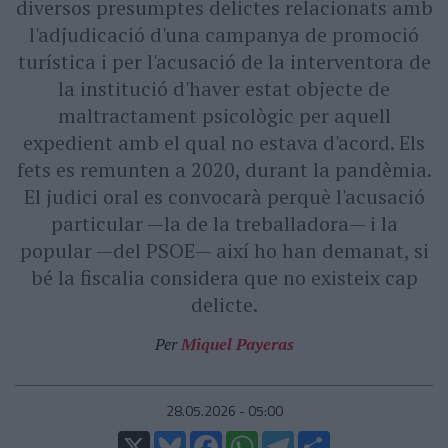
diversos presumptes delictes relacionats amb
l'adjudicació d'una campanya de promoció
turística i per l'acusació de la interventora de
la institució d'haver estat objecte de
maltractament psicològic per aquell
expedient amb el qual no estava d'acord. Els
fets es remunten a 2020, durant la pandèmia.
El judici oral es convocarà perquè l'acusació
particular —la de la treballadora— i la
popular —del PSOE— així ho han demanat, si
bé la fiscalia considera que no existeix cap
delicte.
Per
Miquel Payeras
28.05.2026 - 05:00
X
Bluesky
Facebook
WhatsApp
Telegram
Comparteix