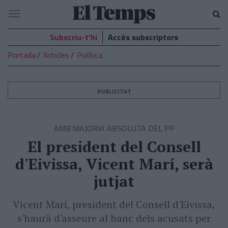
El
Navegació
Temps
Subscriu-t’hi
Accés subscriptors
Portada
Articles
Política
PUBLICITAT
AMB MAJORIA ABSOLUTA DEL PP
El president del Consell
d'Eivissa, Vicent Marí, serà
jutjat
Vicent Marí, president del Consell d'Eivissa,
s'haurà d'asseure al banc dels acusats per