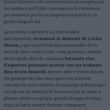
Social Valencià i els comitès locals d'emergència i
reconstrucció (CLER) convoquen a la ciutadania
per protestar per la incompetència política i la
gestió d'aquell dia.
La protesta, com totes les convocades
anteriorment,
reclamarà la dimissió de Carlos
Mazón
, a qui les entitats fan responsable de la
mort de dues-centes vint-i-nou persones, moltes
de les quals, dins de casa seua.
Seixanta-cinc
d'aquestes persones mortes van ser trobades
dins el seu domicili
, mentre altres trenta-dos en
els garatges de casa seua, quan van intentar
rescatar els seus vehicles. El missatge d'alerta (que
en cap cas no advertia de la necessitat de pujar a
plantes altes) va aplegar quan la llengua de fang i
aigua ja havia arrasat diverses comarques.