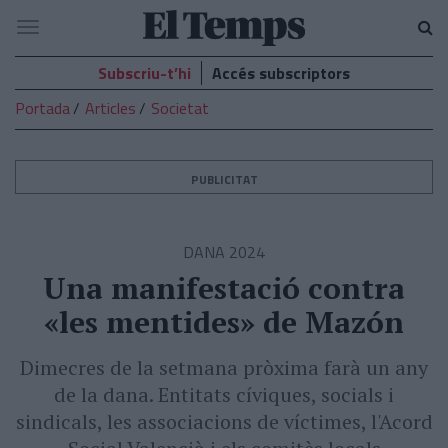
El
Navegació
Temps
Subscriu-t’hi
Accés subscriptors
Portada
Articles
Societat
PUBLICITAT
DANA 2024
Una manifestació contra
«les mentides» de Mazón
Dimecres de la setmana pròxima farà un any
de la dana. Entitats cíviques, socials i
sindicals, les associacions de víctimes, l'Acord