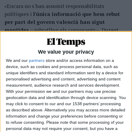
«Encara no s'han assumit responsabilitats
polítiques i
l'única informació que hem rebut
per part del govern valencià han sigut
mentides
—subratllen els convocants—. Durant
dotze mesos només hem sabut el que va passar el
29 d'octubre a colp d'interlocutòria judicial i
We value your privacy
gràcies al treball d'investigació de la premsa
We and our
partners
store and/or access information on a
compromesa amb la veritat».
device, such as cookies and process personal data, such as
unique identifiers and standard information sent by a device for
personalised advertising and content, advertising and content
measurement, audience research and services development.
Subscripció al butlletí
With your permission we and our partners may use precise
Rep les novetats d'El Temps al teu correu:
geolocation data and identification through device scanning. You
may click to consent to our and our 1538 partners’ processing
as described above. Alternatively you may access more detailed
information and change your preferences before consenting or
to refuse consenting.
Please note that some processing of your
personal data may not require your consent, but you have a