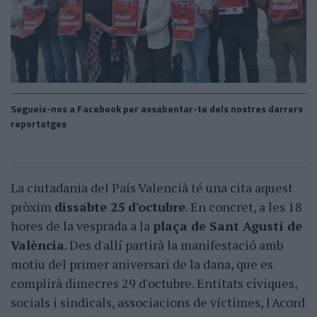
Segueix-nos a Facebook per assabentar-te dels nostres darrers
reportatges
La ciutadania del País Valencià té una cita aquest
pròxim
dissabte 25 d'octubre
. En concret, a les 18
hores de la vesprada a la
plaça de Sant Agustí de
València
. Des d'allí partirà la manifestació amb
motiu del primer aniversari de la dana, que es
complirà dimecres 29 d'octubre. Entitats cíviques,
socials i sindicals, associacions de víctimes, l'Acord