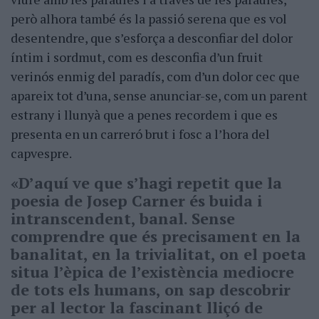
però alhora també és la passió serena que es vol
desentendre, que s’esforça a desconfiar del dolor
íntim i sordmut, com es desconfia d’un fruit
verinós enmig del paradís, com d’un dolor cec que
apareix tot d’una, sense anunciar-se, com un parent
estrany i llunyà que a penes recordem i que es
presenta en un carreró brut i fosc a l’hora del
capvespre.
«D’aquí ve que s’hagi repetit que la
poesia de Josep Carner és buida i
intranscendent, banal. Sense
comprendre que és precisament en la
banalitat, en la trivialitat, on el poeta
situa l’èpica de l’existència mediocre
de tots els humans, on sap descobrir
per al lector la fascinant lliçó de