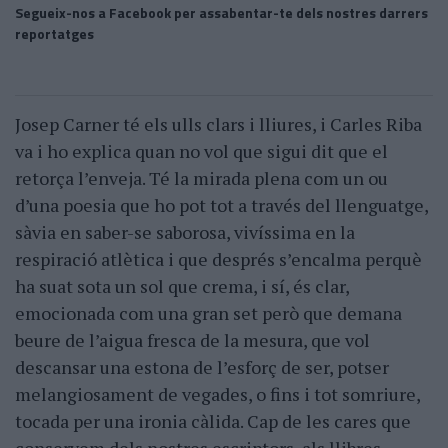
Segueix-nos a Facebook per assabentar-te dels nostres darrers
reportatges
Josep Carner té els ulls clars i lliures, i Carles Riba
va i ho explica quan no vol que sigui dit que el
retorça l’enveja. Té la mirada plena com un ou
d’una poesia que ho pot tot a través del llenguatge,
sàvia en saber-se saborosa, vivíssima en la
respiració atlètica i que després s’encalma perquè
ha suat sota un sol que crema, i sí, és clar,
emocionada com una gran set però que demana
beure de l’aigua fresca de la mesura, que vol
descansar una estona de l’esforç de ser, potser
melangiosament de vegades, o fins i tot somriure,
tocada per una ironia càlida. Cap de les cares que