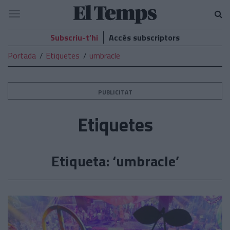
El
Navegació
Temps
Subscriu-t’hi
Accés subscriptors
Portada
Etiquetes
umbracle
PUBLICITAT
Etiquetes
Etiqueta: ‘umbracle’