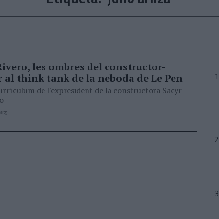
Rivero, les ombres del constructor-
 al think tank de la neboda de Le Pen
urrículum de l'expresident de la constructora Sacyr
o
rez