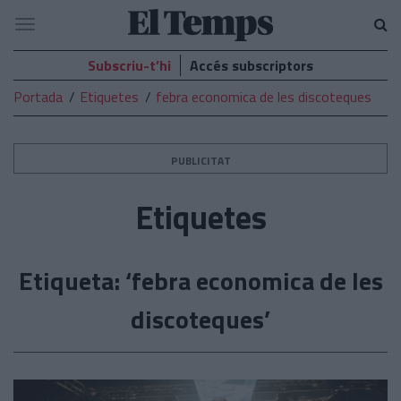
El
Navegació
Temps
Subscriu-t’hi
Accés subscriptors
Portada
Etiquetes
febra economica de les discoteques
PUBLICITAT
Etiquetes
Etiqueta: ‘febra economica de les
discoteques’