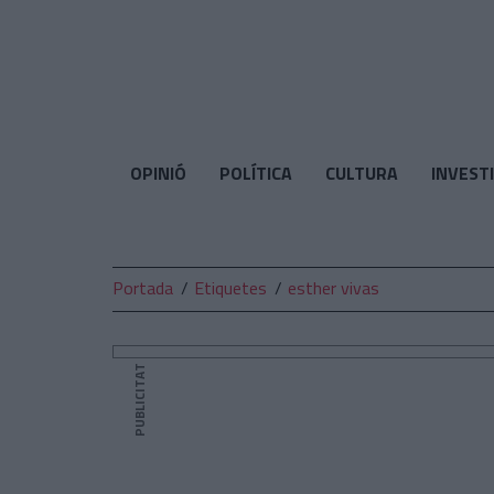
El
Temps
OPINIÓ
POLÍTICA
CULTURA
INVEST
Portada
Etiquetes
esther vivas
PUBLICITAT