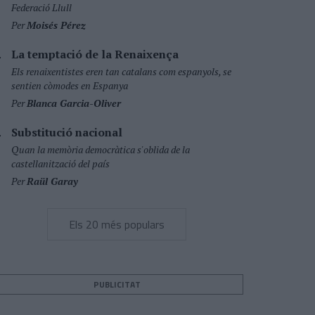
Federació Llull
Per
Moisés Pérez
La temptació de la Renaixença
Els renaixentistes eren tan catalans com espanyols, se
sentien còmodes en Espanya
Per
Blanca Garcia-Oliver
Substitució nacional
Quan la memòria democràtica s'oblida de la
castellanització del país
Per
Raül Garay
Els 20 més populars
PUBLICITAT