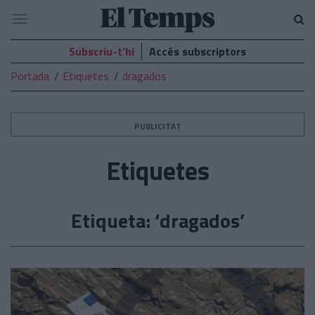
El
Navegació
Temps
Subscriu-t’hi
Accés subscriptors
Portada
Etiquetes
dragados
PUBLICITAT
Etiquetes
Etiqueta: ‘dragados’