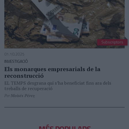
Subscriptors
01.10.2025
INVESTIGACIÓ
Els monarques empresarials de la
reconstrucció
EL TEMPS desgrana qui s’ha beneficiat fins ara dels
treballs de recuperació
Per
Moisés Pérez
MÉS POPULARS