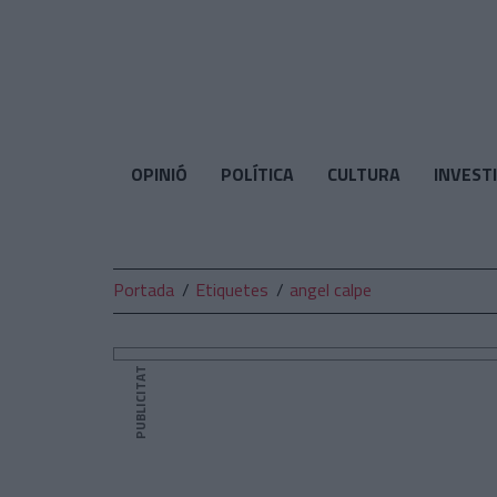
El
Temps
OPINIÓ
POLÍTICA
CULTURA
INVEST
Portada
Etiquetes
angel calpe
PUBLICITAT