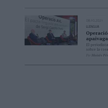
08.10.2021
LLENGUA
Operació
apaivaga
El periodista
sobre la cre
Per
Moisés Pé