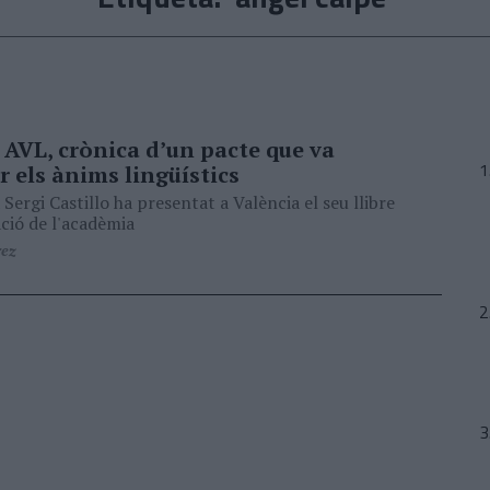
 AVL, crònica d’un pacte que va
r els ànims lingüístics
 Sergi Castillo ha presentat a València el seu llibre
ació de l'acadèmia
rez