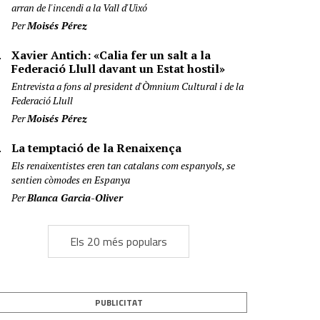
arran de l'incendi a la Vall d'Uixó
Per
Moisés Pérez
Xavier Antich: «Calia fer un salt a la
Federació Llull davant un Estat hostil»
Entrevista a fons al president d'Òmnium Cultural i de la
Federació Llull
Per
Moisés Pérez
La temptació de la Renaixença
Els renaixentistes eren tan catalans com espanyols, se
sentien còmodes en Espanya
Per
Blanca Garcia-Oliver
Els 20 més populars
PUBLICITAT