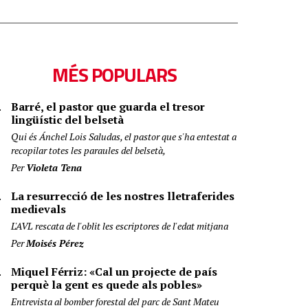
MÉS POPULARS
Barré, el pastor que guarda el tresor
lingüístic del belsetà
Qui és Ánchel Lois Saludas, el pastor que s'ha entestat a
recopilar totes les paraules del belsetà,
Per
Violeta Tena
La resurrecció de les nostres lletraferides
medievals
L'AVL rescata de l'oblit les escriptores de l'edat mitjana
Per
Moisés Pérez
Miquel Férriz: «Cal un projecte de país
perquè la gent es quede als pobles»
Entrevista al bomber forestal del parc de Sant Mateu