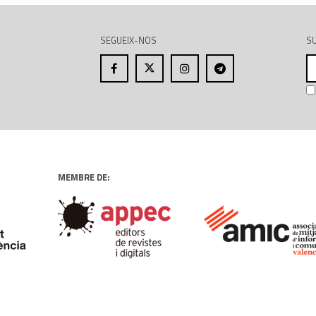
SEGUEIX-NOS
SU
A
el
MEMBRE DE: