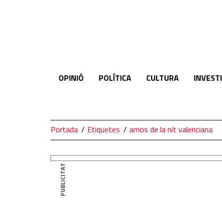
El
Temps
OPINIÓ
POLÍTICA
CULTURA
INVEST
Portada
Etiquetes
amos de la nit valenciana
PUBLICITAT