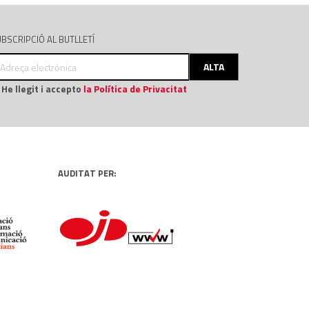
BSCRIPCIÓ AL BUTLLETÍ
dreça
ALTA
ectrònica
He llegit i accepto
la Política de Privacitat
AUDITAT PER: