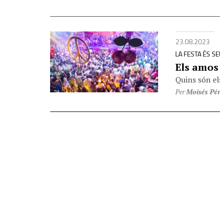
23.08.2023
LA FESTA ÉS S
Els amos 
Quins són el
Per
Moisés Pé