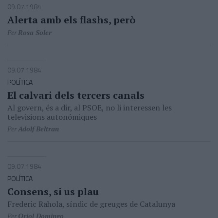
09.07.1984
Alerta amb els flashs, però
Per
Rosa Soler
09.07.1984
POLÍTICA
El calvari dels tercers canals
Al govern, és a dir, al PSOE, no li interessen les
televisions autonómiques
Per
Adolf Beltran
09.07.1984
POLÍTICA
Consens, si us plau
Frederic Rahola, síndic de greuges de Catalunya
Per
Oriol Domingo