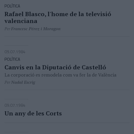
POLÍTICA
Rafael Blasco, l'home de la televisió
valenciana
Per
Francesc Pérez i Moragon
09.07.1984
POLÍTICA
Canvis en la Diputació de Castelló
La corporació es remodela com va fer la de València
Per
Nadal Escrig
09.07.1984
Un any de les Corts