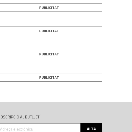
PUBLICITAT
PUBLICITAT
PUBLICITAT
PUBLICITAT
BSCRIPCIÓ AL BUTLLETÍ
dreça
ALTA
ectrònica