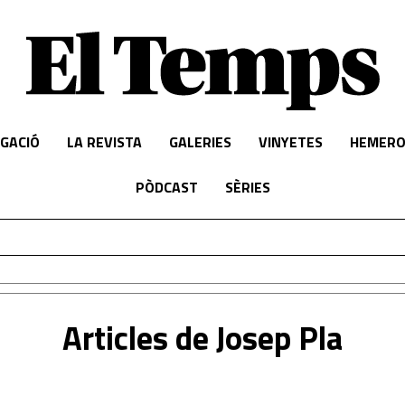
IGACIÓ
LA REVISTA
GALERIES
VINYETES
HEMERO
PÒDCAST
SÈRIES
Articles de Josep Pla