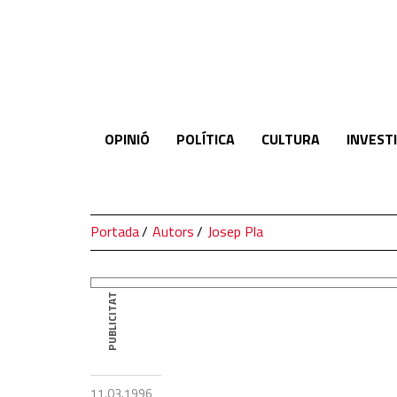
El
Temps
OPINIÓ
POLÍTICA
CULTURA
INVEST
Portada
Autors
Josep Pla
PUBLICITAT
11.03.1996