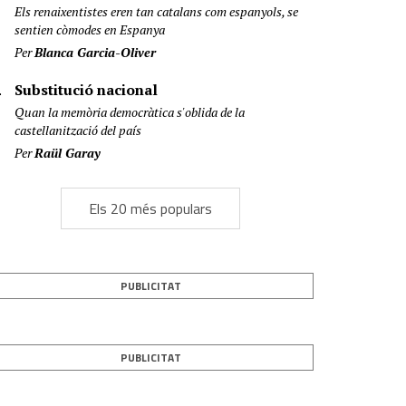
Els renaixentistes eren tan catalans com espanyols, se
sentien còmodes en Espanya
Per
Blanca Garcia-Oliver
Substitució nacional
Quan la memòria democràtica s'oblida de la
castellanització del país
Per
Raül Garay
Els 20 més populars
PUBLICITAT
PUBLICITAT