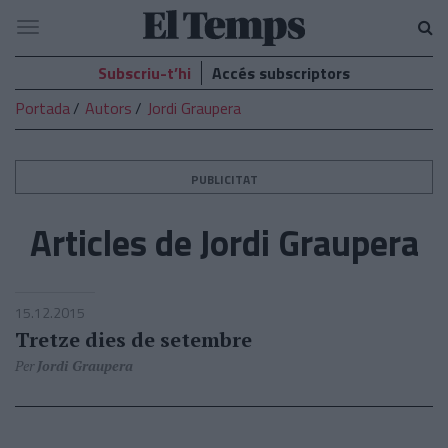
El
Navegació
Temps
Subscriu-t’hi
Accés subscriptors
Portada
Autors
Jordi Graupera
PUBLICITAT
Articles de Jordi Graupera
15.12.2015
Tretze dies de setembre
Per
Jordi Graupera