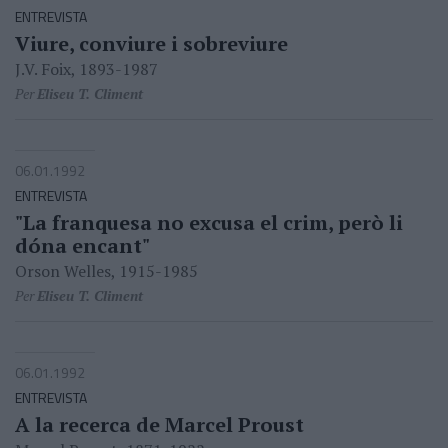
ENTREVISTA
Viure, conviure i sobreviure
J.V. Foix, 1893-1987
Per
Eliseu T. Climent
06.01.1992
ENTREVISTA
"La franquesa no excusa el crim, però li
dóna encant"
Orson Welles, 1915-1985
Per
Eliseu T. Climent
06.01.1992
ENTREVISTA
A la recerca de Marcel Proust