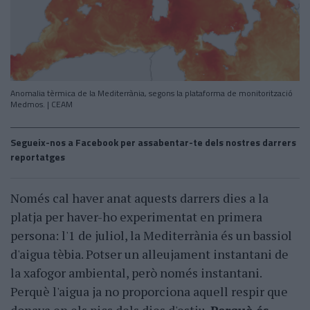
Anomalia tèrmica de la Mediterrània, segons la plataforma de monitorització
Medmos. | CEAM
Segueix-nos a Facebook per assabentar-te dels nostres darrers
reportatges
Només cal haver anat aquests darrers dies a la
platja per haver-ho experimentat en primera
persona: l'1 de juliol, la Mediterrània és un bassiol
d'aigua tèbia. Potser un alleujament instantani de
la xafogor ambiental, però només instantani.
Perquè l'aigua ja no proporciona aquell respir que