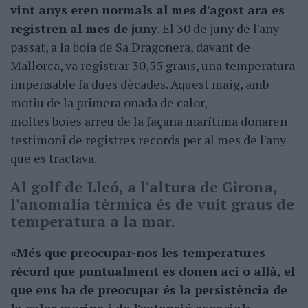
vint anys eren normals al mes d'agost ara es
registren al mes de juny
. El 30 de juny de l'any
passat, a la boia de Sa Dragonera, davant de
Mallorca, va registrar 30,55 graus, una temperatura
impensable fa dues dècades. Aquest maig, amb
motiu de la primera onada de calor,
moltes boies arreu de la façana marítima donaren
testimoni de registres records per al mes de l'any
que es tractava.
Al golf de Lleó, a l'altura de Girona,
l'anomalia tèrmica és de vuit graus de
temperatura a la mar.
«Més que preocupar-nos les temperatures
rècord que puntualment es donen ací o allà, el
que ens ha de preocupar és la persistència de