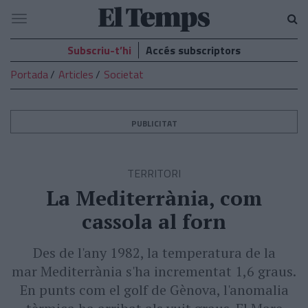
El
Navegació
Temps
Subscriu-t’hi
Accés subscriptors
Portada
Articles
Societat
PUBLICITAT
TERRITORI
La Mediterrània, com
cassola al forn
Des de l'any 1982, la temperatura de la
mar Mediterrània s'ha incrementat 1,6 graus.
En punts com el golf de Gènova, l'anomalia