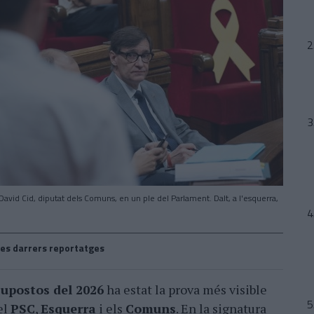
 David Cid, diputat dels Comuns, en un ple del Parlament. Dalt, a l'esquerra,
es darrers reportatges
supostos del 2026
ha estat la prova més visible
el
PSC
,
Esquerra
i els
Comuns
. En la signatura