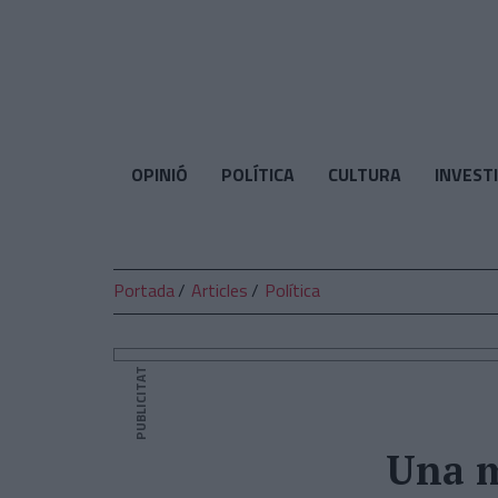
El
Temps
OPINIÓ
POLÍTICA
CULTURA
INVEST
Portada
Articles
Política
PUBLICITAT
Una m