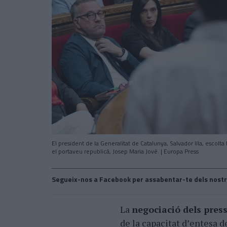
El president de la Generalitat de Catalunya, Salvador Illa, escolta
el portaveu republicà, Josep Maria Jové. | Europa Press
Segueix-nos a Facebook per assabentar-te dels nostr
La
negociació dels pres
de la capacitat dʼentesa d