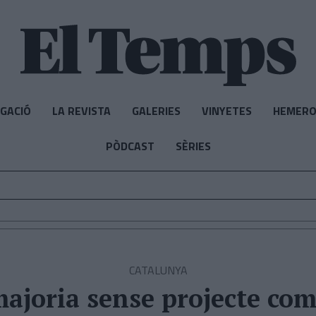
IGACIÓ
LA REVISTA
GALERIES
VINYETES
HEMERO
PÒDCAST
SÈRIES
CATALUNYA
ajoria sense projecte com