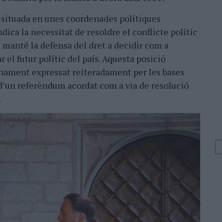
a situada en unes coordenades polítiques
dica la necessitat de resoldre el conflicte polític
 i manté la defensa del dret a decidir com a
el futur polític del país. Aquesta posició
onament expressat reiteradament per les bases
 dʼun referèndum acordat com a via de resolució
.