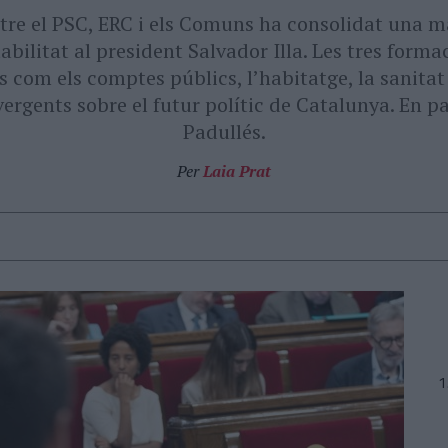
tre el PSC, ERC i els Comuns ha consolidat una 
abilitat al president Salvador Illa. Les tres form
 com els comptes públics, lʼhabitatge, la sanitat 
ergents sobre el futur polític de Catalunya. En p
Padullés.
Per
Laia Prat