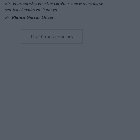
Els renaixentistes eren tan catalans com espanyols, se
sentien còmodes en Espanya
Per
Blanca Garcia-Oliver
Els 20 més populars