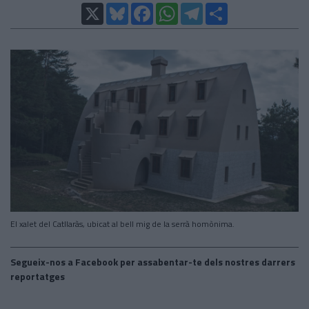
X
Bluesky
Facebook
WhatsApp
Telegram
Comparteix
El xalet del Catllaràs, ubicat al bell mig de la serrà homònima.
Segueix-nos a Facebook per assabentar-te dels nostres darrers
reportatges