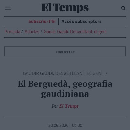
El
Navegació
Temps
Subscriu-t’hi
Accés subscriptors
Portada
Articles
Gaudir Gaudí. Desvetllant el geni
PUBLICITAT
GAUDIR GAUDÍ. DESVETLLANT EL GENI, 7
El Berguedà, geografia
gaudiniana
Per
El Temps
20.06.2026 - 05:00