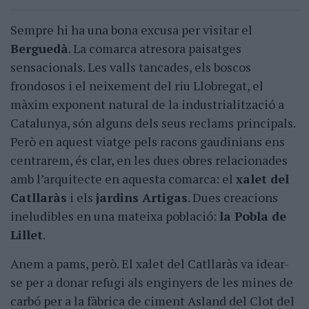
Sempre hi ha una bona excusa per visitar el
Berguedà
. La comarca atresora paisatges
sensacionals. Les valls tancades, els boscos
frondosos i el neixement del riu Llobregat, el
màxim exponent natural de la industrialització a
Catalunya, són alguns dels seus reclams principals.
Però en aquest viatge pels racons gaudinians ens
centrarem, és clar, en les dues obres relacionades
amb l’arquitecte en aquesta comarca: el
xalet del
Catllaràs
i els
jardins Artigas
. Dues creacions
ineludibles en una mateixa població:
la Pobla de
Lillet
.
Anem a pams, però. El xalet del Catllaràs va idear-
se per a donar refugi als enginyers de les mines de
carbó per a la fàbrica de ciment Asland del Clot del