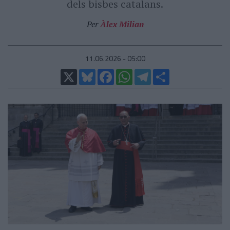
dels bisbes catalans.
Per
Àlex Milian
11.06.2026 - 05:00
X
Bluesky
Facebook
WhatsApp
Telegram
Comparteix