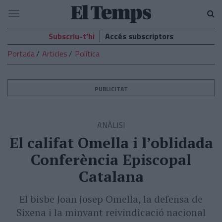
El
Navegació
Temps
Subscriu-t’hi
Accés subscriptors
Portada
Articles
Política
PUBLICITAT
ANÀLISI
El califat Omella i l’oblidada
Conferència Episcopal
Catalana
El bisbe Joan Josep Omella, la defensa de
Sixena i la minvant reivindicació nacional