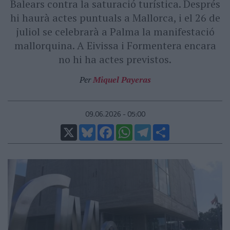
Balears contra la saturació turística. Després
hi haurà actes puntuals a Mallorca, i el 26 de
juliol se celebrarà a Palma la manifestació
mallorquina. A Eivissa i Formentera encara
no hi ha actes previstos.
Per
Miquel Payeras
09.06.2026 - 05:00
X
Bluesky
Facebook
WhatsApp
Telegram
Comparteix