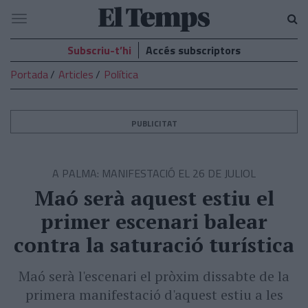
El
Navegació
Temps
Subscriu-t’hi
Accés subscriptors
Portada
Articles
Política
PUBLICITAT
A PALMA: MANIFESTACIÓ EL 26 DE JULIOL
Maó serà aquest estiu el
primer escenari balear
contra la saturació turística
Maó serà l'escenari el pròxim dissabte de la
primera manifestació d'aquest estiu a les