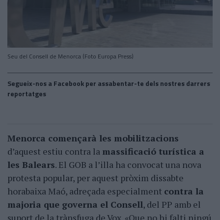
Seu del Consell de Menorca (Foto Europa Press)
Segueix-nos a Facebook per assabentar-te dels nostres darrers
reportatges
Menorca començarà les mobilitzacions
d’aquest estiu contra la
massificació turística a
les Balears
. El GOB a l’illa ha convocat una nova
protesta popular, per aquest pròxim dissabte
horabaixa Maó, adreçada especialment
contra la
majoria que governa el Consell
, del PP amb el
suport de la trànsfuga de Vox. «Que no hi falti ningú