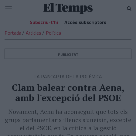
El
Navegació
Temps
Subscriu-t’hi
Accés subscriptors
Portada
Articles
Política
PUBLICITAT
LA PANCARTA DE LA POLÈMICA
Clam balear contra Aena,
amb l'excepció del PSOE
Novament, Aena ha aconseguit que tots els
grups parlamentaris illencs s'uneixin, excepte
el del PSOE, en la crítica a la gestió