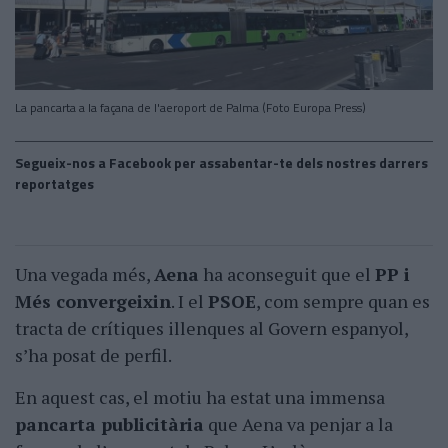
La pancarta a la façana de l'aeroport de Palma (Foto Europa Press)
Segueix-nos a Facebook per assabentar-te dels nostres darrers
reportatges
Una vegada més,
Aena
ha aconseguit que el
PP i
Més convergeixin
. I el
PSOE
, com sempre quan es
tracta de crítiques illenques al Govern espanyol,
s’ha posat de perfil.
En aquest cas, el motiu ha estat una immensa
pancarta publicitària
que Aena va penjar a la