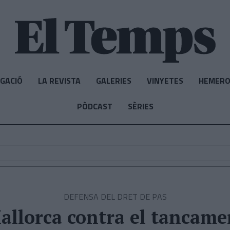
IGACIÓ
LA REVISTA
GALERIES
VINYETES
HEMERO
PÒDCAST
SÈRIES
DEFENSA DEL DRET DE PAS
Mallorca contra el tancam