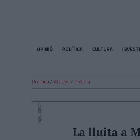
El
Temps
OPINIÓ
POLÍTICA
CULTURA
INVEST
Portada
Articles
Política
PUBLICITAT
La lluita a 