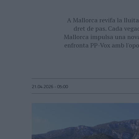
A Mallorca revifa la llui
dret de pas. Cada vegad
Mallorca impulsa una nova
enfronta PP-Vox amb l'opos
21.04.2026 - 05:00