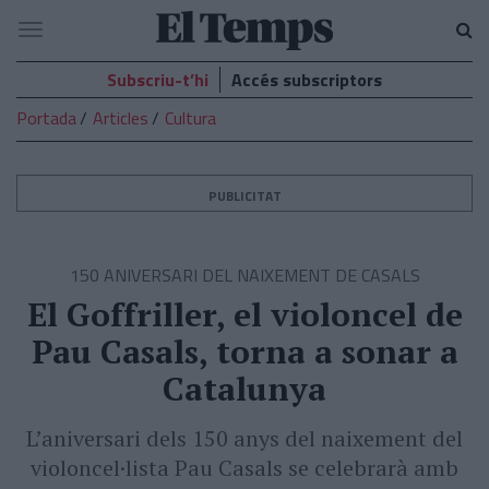
El
Navegació
Temps
Subscriu-t’hi
Accés subscriptors
Portada
Articles
Cultura
PUBLICITAT
150 ANIVERSARI DEL NAIXEMENT DE CASALS
El Goffriller, el violoncel de
Pau Casals, torna a sonar a
Catalunya
L’aniversari dels 150 anys del naixement del
violoncel·lista Pau Casals se celebrarà amb