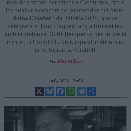
més de setanta activitats a Catalunya, entre
les quals un concert del guanyador del premi
Reina Elisabeth de Bèlgica 2026, que se
celebrarà el juny d’aquest any a Brussel·les,
amb el violoncel Goffriller que va pertànyer al
mestre del Vendrell. Ahir, aquest instrument
ja va tornar al Vendrell.
Per
Àlex Milian
14.04.2026 - 05:00
X
Bluesky
Facebook
WhatsApp
Telegram
Comparteix