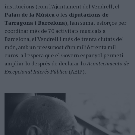
institucions (com l’Ajuntament del Vendrell, el
Palau de la Música
o les
diputacions de
Tarragona i Barcelona
), han sumat esforços per
coordinar més de 70 activitats musicals a
Barcelona, el Vendrell i més de trenta ciutats del
món, amb un pressupost d’un milió trenta mil
euros, a l’espera que el Govern espanyol permeti
ampliar-lo després de declarar-lo
Acontecimiento d
e
Excepcional Interés Público
(AEIP).