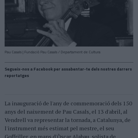
Pau Casals | Fundació Pau Casals / Departament de Cultura
Segueix-nos a Facebook per assabentar-te dels nostres darrers
reportatges
La inauguració de l'any de commemoració dels 150
anys del naixement de Pau Casals, el 13 d'abril, al
Vendrell va representar la tornada, a Catalunya, de
l'instrument més estimat pel mestre, el seu
Goffriller, en mans d'Òscar Alabau, solista de