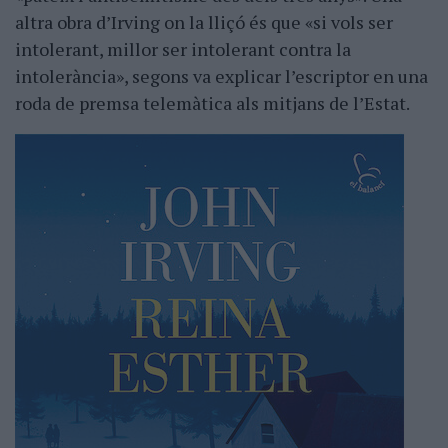
altra obra d’Irving on la lliçó és que «si vols ser
intolerant, millor ser intolerant contra la
intolerància», segons va explicar l’escriptor en una
roda de premsa telemàtica als mitjans de l’Estat.