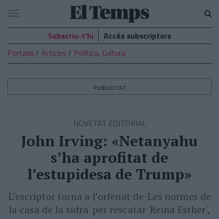
El
Navegació
Temps
Subscriu-t’hi
Accés subscriptors
Portada
Articles
Política
,
Cultura
PUBLICITAT
NOVETAT EDITORIAL
John Irving: «Netanyahu
s’ha aprofitat de
l’estupidesa de Trump»
L’escriptor torna a l’orfenat de 'Les normes de
la casa de la sidra' per rescatar 'Reina Esther',