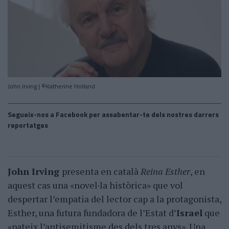
John Irving | ©Katherine Holland
Segueix-nos a Facebook per assabentar-te dels nostres darrers
reportatges
John Irving
presenta en català
Reina Esther
, en
aquest cas una «novel·la històrica» que vol
despertar l’empatia del lector cap a la protagonista,
Esther, una futura fundadora de l’Estat d’
Israel
que
«pateix l’antisemitisme des dels tres anys». Una