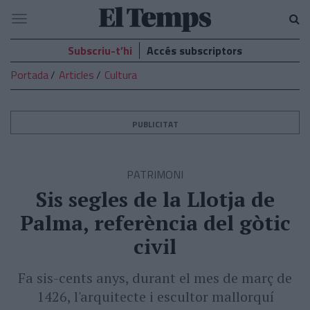
El
Navegació
Temps
Subscriu-t’hi
Accés subscriptors
Portada
Articles
Cultura
PUBLICITAT
PATRIMONI
Sis segles de la Llotja de
Palma, referència del gòtic
civil
Fa sis-cents anys, durant el mes de març de
1426, l'arquitecte i escultor mallorquí