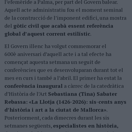
l’efemèride a Palma, per part del Govern balear.
Aquell acte administratiu fou el moment seminal
de la construcció de l’imponent edifici, una mostra
del
gòtic civil que acabà essent referència
global d’aquest corrent estilístic
.
El Govern illenc ha volgut commemorar el
600è aniversari d’aquell acte i a tal efecte ha
començat aquesta setmana un seguit de
conferències que es desenvoluparan durant tot el
mes en curs i també a l’abril. El primer ha estat la
conferència inaugural
a càrrec de la catedràtica
d’Història de l’Art
Sebastiana (Tina) Sabater
Rebassa:
«La Llotja (1426-2026): sis-cents anys
d’història i art a la ciutat de Mallorca»
.
Posteriorment, cada dimecres durant les sis
setmanes següents,
especialistes en història,