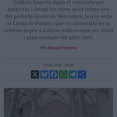
Guillem Sagrera signà el contracte per
projectar i dirigir les obres de la futura seu
del poderós Gremi de Mercaders, la que seria
la Llotja de Palma i que es convertiria en la
referència per a d'altres edificacions per l'estil
i gran exemple del gòtic civil.
Per
Miquel Payeras
15.03.2026 - 05:00
X
Bluesky
Facebook
WhatsApp
Telegram
Comparteix