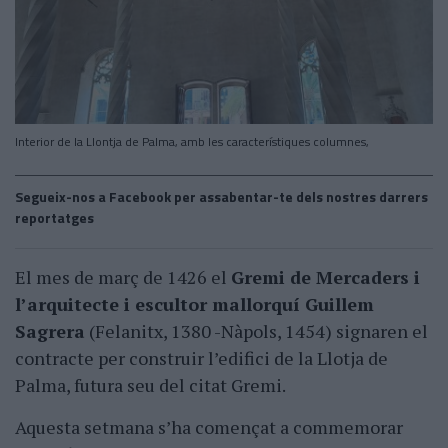
Interior de la Llontja de Palma, amb les característiques columnes,
Segueix-nos a Facebook per assabentar-te dels nostres darrers
reportatges
El mes de març de 1426 el
Gremi de Mercaders i
l’arquitecte i escultor mallorquí Guillem
Sagrera
(Felanitx, 1380 -Nàpols, 1454) signaren el
contracte per construir l’edifici de la Llotja de
Palma, futura seu del citat Gremi.
Aquesta setmana s’ha començat a commemorar