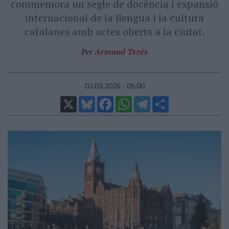
commemora un segle de docència i expansió
internacional de la llengua i la cultura
catalanes amb actes oberts a la ciutat.
Per
Armand Terés
02.03.2026 - 05:00
X
Bluesky
Facebook
WhatsApp
Telegram
Comparteix