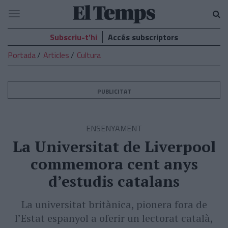
El
Navegació
Temps
Subscriu-t’hi
Accés subscriptors
Portada
Articles
Cultura
PUBLICITAT
ENSENYAMENT
La Universitat de Liverpool
commemora cent anys
d’estudis catalans
La universitat britànica, pionera fora de
l’Estat espanyol a oferir un lectorat català,