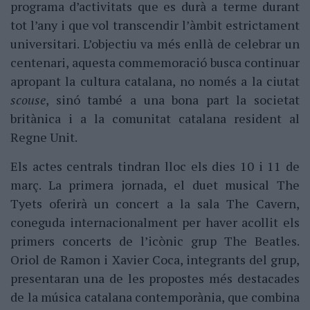
programa d’activitats que es durà a terme durant
tot l’any i que vol transcendir l’àmbit estrictament
universitari. L’objectiu va més enllà de celebrar un
centenari, aquesta commemoració busca continuar
apropant la cultura catalana, no només a la ciutat
scouse
, sinó també a una bona part la societat
britànica i a la comunitat catalana resident al
Regne Unit.
Els actes centrals tindran lloc els dies 10 i 11 de
març. La primera jornada, el duet musical The
Tyets oferirà un concert a la sala The Cavern,
coneguda internacionalment per haver acollit els
primers concerts de l’icònic grup The Beatles.
Oriol de Ramon i Xavier Coca, integrants del grup,
presentaran una de les propostes més destacades
de la música catalana contemporània, que combina