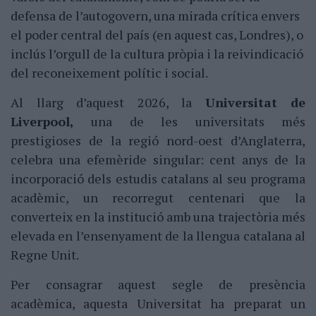
defensa de l’autogovern, una mirada crítica envers
el poder central del país (en aquest cas, Londres), o
inclús l’orgull de la cultura pròpia i la reivindicació
del reconeixement polític i social.
Al llarg d’aquest 2026, la
Universitat de
Liverpool,
una de les universitats més
prestigioses de la regió nord-oest d’Anglaterra,
celebra una efemèride singular: cent anys de la
incorporació dels estudis catalans al seu programa
acadèmic, un recorregut centenari que la
converteix en la institució amb una trajectòria més
elevada en l’ensenyament de la llengua catalana al
Regne Unit.
Per consagrar aquest segle de presència
acadèmica, aquesta Universitat ha preparat un