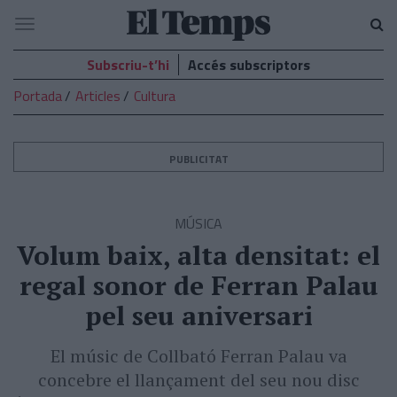
El
Navegació
Temps
Subscriu-t’hi
Accés subscriptors
Portada
Articles
Cultura
PUBLICITAT
MÚSICA
Volum baix, alta densitat: el
regal sonor de Ferran Palau
pel seu aniversari
El músic de Collbató Ferran Palau va
concebre el llançament del seu nou disc