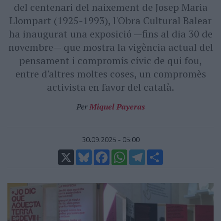
del centenari del naixement de Josep Maria
Llompart (1925-1993), l'Obra Cultural Balear
ha inaugurat una exposició —fins al dia 30 de
novembre— que mostra la vigència actual del
pensament i compromís cívic de qui fou,
entre d'altres moltes coses, un compromès
activista en favor del català.
Per
Miquel Payeras
30.09.2025 - 05:00
X
Bluesky
Facebook
WhatsApp
Telegram
Comparteix