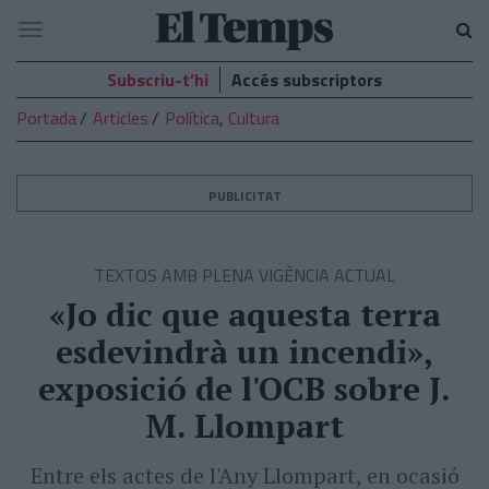
El
Navegació
Temps
Subscriu-t’hi
Accés subscriptors
Portada
Articles
Política
,
Cultura
PUBLICITAT
TEXTOS AMB PLENA VIGÈNCIA ACTUAL
«Jo dic que aquesta terra
esdevindrà un incendi»,
exposició de l'OCB sobre J.
M. Llompart
Entre els actes de l'Any Llompart, en ocasió