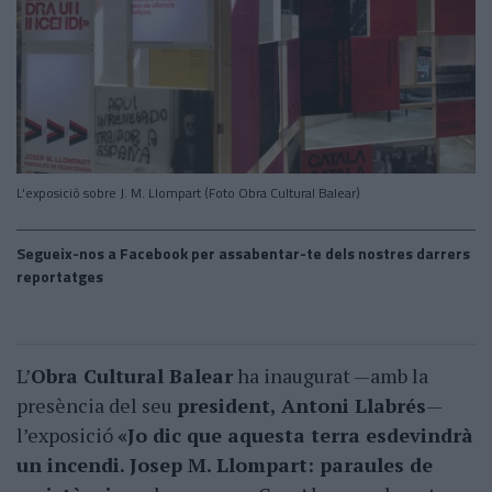
L'exposició sobre J. M. Llompart (Foto Obra Cultural Balear)
Segueix-nos a Facebook per assabentar-te dels nostres darrers
reportatges
L’
Obra Cultural Balear
ha inaugurat —amb la
presència del seu
president, Antoni Llabrés
—
l’exposició
«Jo dic que aquesta terra esdevindrà
un incendi. Josep M. Llompart: paraules de