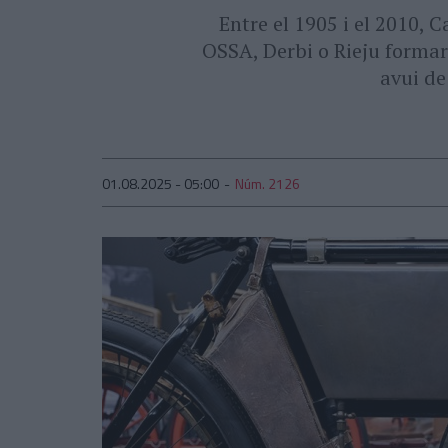
Entre el 1905 i el 2010,
OSSA, Derbi o Rieju formar
avui de
01.08.2025 - 05:00
Núm. 2126