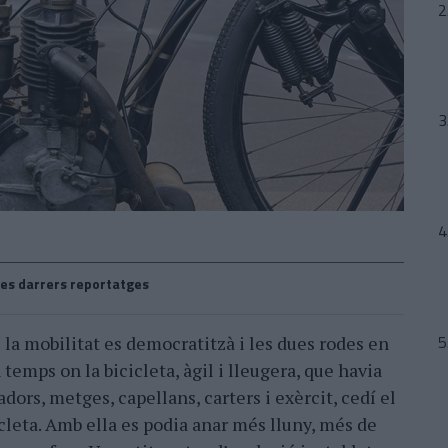
es darrers reportatges
la mobilitat es democratitzà i les dues rodes en
temps on la bicicleta, àgil i lleugera, que havia
radors, metges, capellans, carters i exèrcit, cedí el
leta. Amb ella es podia anar més lluny, més de