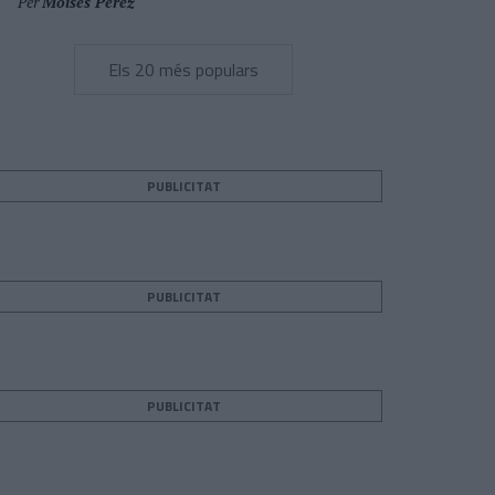
Per
Moisés Pérez
Els 20 més populars
PUBLICITAT
PUBLICITAT
PUBLICITAT