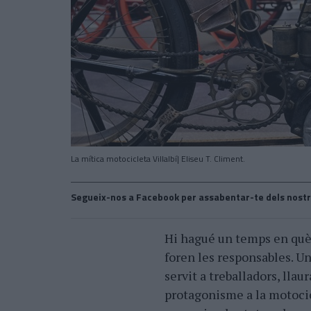
La mítica motocicleta Villalbí| Eliseu T. Climent.
Segueix-nos a Facebook per assabentar-te dels nostr
Hi hagué un temps en què 
foren les responsables. Un 
servit a treballadors, llau
protagonisme a la motocic