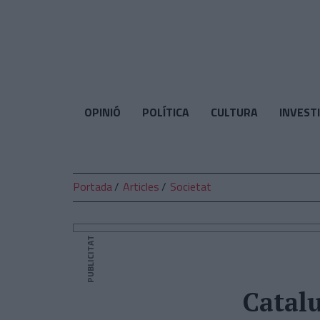
El
Temps
OPINIÓ
POLÍTICA
CULTURA
INVEST
Portada
Articles
Societat
PUBLICITAT
Catalu