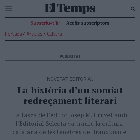
El
Navegació
Temps
Subscriu-t’hi
Accés subscriptors
Portada
Articles
Cultura
PUBLICITAT
NOVETAT EDITORIAL
La història d’un somiat
redreçament literari
La tasca de l’editor Josep M. Cruzet amb
l’Editorial Selecta va traure la cultura
catalana de les tenebres del franquisme.