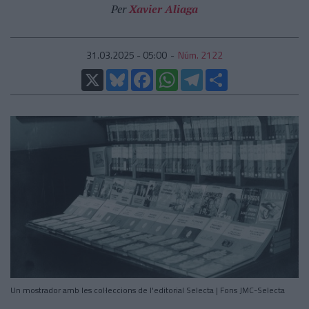
Per
Xavier Aliaga
31.03.2025 - 05:00
Núm. 2122
X
Bluesky
Facebook
WhatsApp
Telegram
Comparteix
Un mostrador amb les col·leccions de l'editorial Selecta | Fons JMC-Selecta