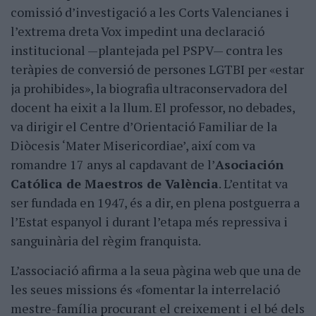
comissió d’investigació a les Corts Valencianes i
l’extrema dreta Vox impedint una declaració
institucional —plantejada pel PSPV— contra les
teràpies de conversió de persones LGTBI per «estar
ja prohibides», la biografia ultraconservadora del
docent ha eixit a la llum. El professor, no debades,
va dirigir el Centre d’Orientació Familiar de la
Diòcesis ‘Mater Misericordiae’, així com va
romandre 17 anys al capdavant de l’
Asociación
Católica de Maestros de València
. L’entitat va
ser fundada en 1947, és a dir, en plena postguerra a
l’Estat espanyol i durant l’etapa més repressiva i
sanguinària del règim franquista.
L’associació afirma a la seua pàgina web que una de
les seues missions és «fomentar la interrelació
mestre-família procurant el creixement i el bé dels