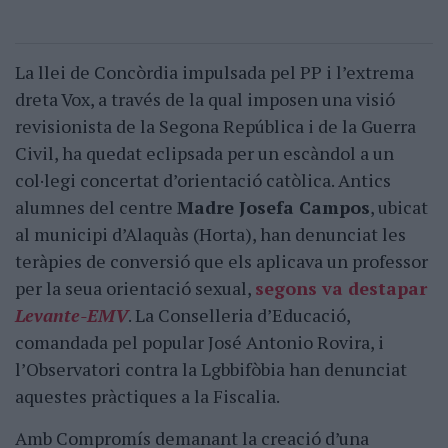
La llei de Concòrdia impulsada pel PP i l’extrema
dreta Vox, a través de la qual imposen una visió
revisionista de la Segona República i de la Guerra
Civil, ha quedat eclipsada per un escàndol a un
col·legi concertat d’orientació catòlica. Antics
alumnes del centre
Madre Josefa Campos
, ubicat
al municipi d’Alaquàs (Horta), han denunciat les
teràpies de conversió que els aplicava un professor
per la seua orientació sexual,
segons va destapar
Levante-EMV
. La Conselleria d’Educació,
comandada pel popular José Antonio Rovira, i
l’Observatori contra la Lgbbifòbia han denunciat
aquestes pràctiques a la Fiscalia.
Amb Compromís demanant la creació d’una