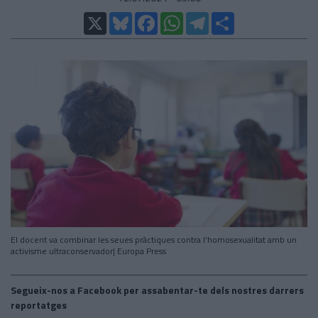
X
Bluesky
Facebook
WhatsApp
Telegram
Comparteix
El docent va combinar les seues pràctiques contra l'homosexualitat amb un
activisme ultraconservador| Europa Press
Segueix-nos a Facebook per assabentar-te dels nostres darrers
reportatges