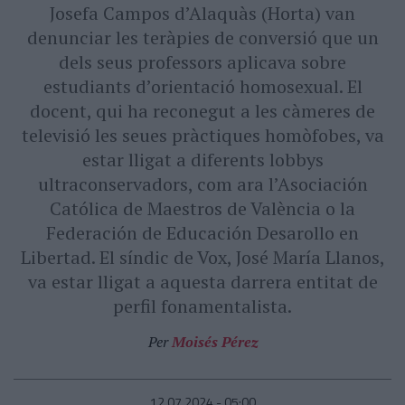
Josefa Campos d’Alaquàs (Horta) van
denunciar les teràpies de conversió que un
dels seus professors aplicava sobre
estudiants d’orientació homosexual. El
docent, qui ha reconegut a les càmeres de
televisió les seues pràctiques homòfobes, va
estar lligat a diferents lobbys
ultraconservadors, com ara l’Asociación
Católica de Maestros de València o la
Federación de Educación Desarollo en
Libertad. El síndic de Vox, José María Llanos,
va estar lligat a aquesta darrera entitat de
perfil fonamentalista.
Per
Moisés Pérez
12.07.2024 - 05:00