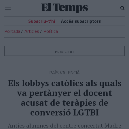
El
Navegació
Temps
Subscriu-t’hi
Accés subscriptors
Portada
Articles
Política
PUBLICITAT
PAÍS VALENCIÀ
Els lobbys catòlics als quals
va pertànyer el docent
acusat de teràpies de
conversió LGTBI
Antics alumnes del centre concertat Madre