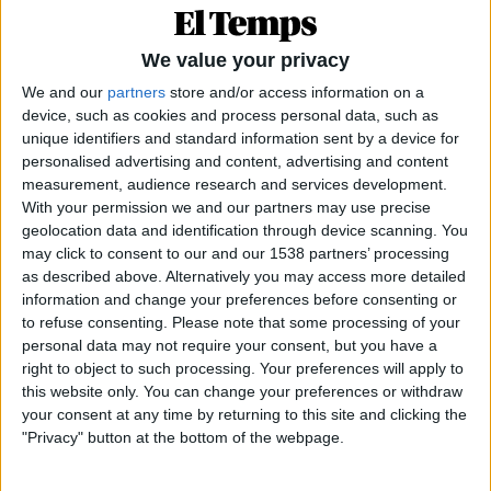
com carregava contra el dret a la interrupció de
l’embaràs: «Malauradament, aquesta pràctica
We value your privacy
enviarà molts xiquets al cel. Són paraules dures,
We and our
partners
store and/or access information on a
però és la realitat». «Els professors tenim una tasca
device, such as cookies and process personal data, such as
quasi tan important com la dels pares, ja que
unique identifiers and standard information sent by a device for
passem més amb els xiquets que ells. L’educació ha
personalised advertising and content, advertising and content
measurement, audience research and services development.
de ser plural, lliure i vertadera», sostenia.
With your permission we and our partners may use precise
geolocation data and identification through device scanning. You
En aquella jornada, a més, s’escandalitzava perquè
may click to consent to our and our 1538 partners’ processing
els alumnes de medicina aprengueren a realitzar
as described above. Alternatively you may access more detailed
exercicis per interrompre l’embaràs. «El més fort és
information and change your preferences before consenting or
to refuse consenting.
Please note that some processing of your
que en poc temps l’alumnat haurà d’aprendre a la
personal data may not require your consent, but you have a
facultat a realitzar aquestes pràctiques. D’aquesta
right to object to such processing. Your preferences will apply to
manera,
qualsevol docent que tinga
this website only. You can change your preferences or withdraw
conviccions catòliques
haurà d’assistir i, per tant,
your consent at any time by returning to this site and clicking the
"Privacy" button at the bottom of the webpage.
ací estarà el problema», exposava. En un altra de les
seues xerrades, proclamava que «el centre de la llar