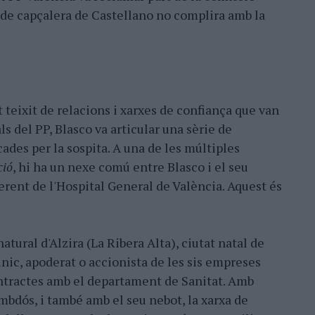
i de capçalera de Castellano no complira amb la
 teixit de relacions i xarxes de confiança que van
ls del PP, Blasco va articular una sèrie de
ades per la sospita. A una de les múltiples
ció
, hi ha un nexe comú entre Blasco i el seu
erent de l'Hospital General de València. Aquest és
natural d'Alzira (La Ribera Alta), ciutat natal de
nic, apoderat o accionista de les sis empreses
ntractes amb el departament de Sanitat. Amb
mbdós, i també amb el seu nebot, la xarxa de