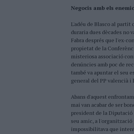
Negocis amb els enemi
L'adéu de Blasco al parti
duraria dues dècades no va
Fabra després que l'ex-con
propietat de la Conferènc
misteriosa associació con
denúncies amb poc de reco
també va apuntar el seu es
general del PP valencià i 
Abans d'aquest enfrontame
mai van acabar de ser bone
president de la Diputació
seu amic, a l'organització
impossibilitava que intent