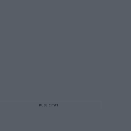
PUBLICITAT