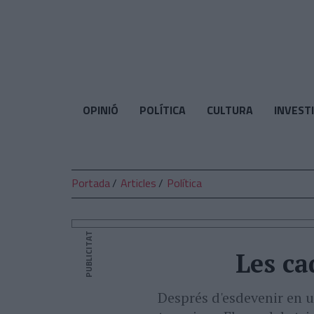
El
Temps
OPINIÓ
POLÍTICA
CULTURA
INVEST
Portada
Articles
Política
PUBLICITAT
Les ca
Després d'esdevenir en u