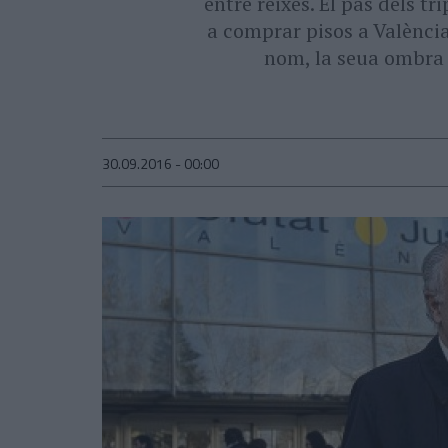
entre reixes. El pas dels t
a comprar pisos a València 
nom, la seua ombra p
30.09.2016 - 00:00