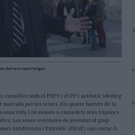
es darrers reportatges
ex-conseller amb el PSPV i el PP i autèntic ideòleg
t marcada per les reixes. Els quatre barrots de la
a seua vida. I no només a causa dels seus tripijocs
lica. Les seues aventures de joventut al grup
nari Antifeixista i Patriòtic (FRAP) van costar-li