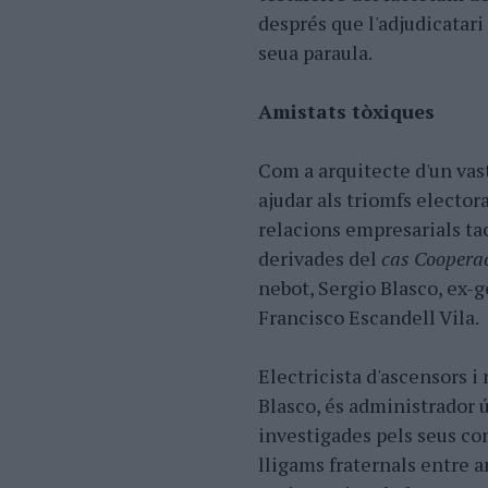
després que l'adjudicatar
seua paraula.
Amistats tòxiques
Com a arquitecte d'un vast
ajudar als triomfs electora
relacions empresarials tac
derivades del
cas Coopera
nebot, Sergio Blasco, ex-g
Francisco Escandell Vila.
Electricista d'ascensors i 
Blasco, és administrador ú
investigades pels seus co
lligams fraternals entre a