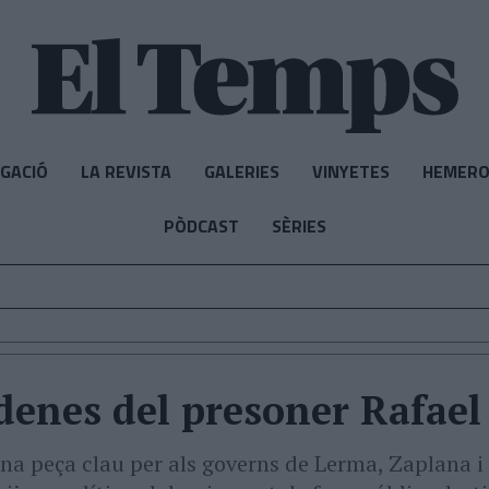
IGACIÓ
LA REVISTA
GALERIES
VINYETES
HEMERO
PÒDCAST
SÈRIES
denes del presoner Rafael
na peça clau per als governs de Lerma, Zaplana i 