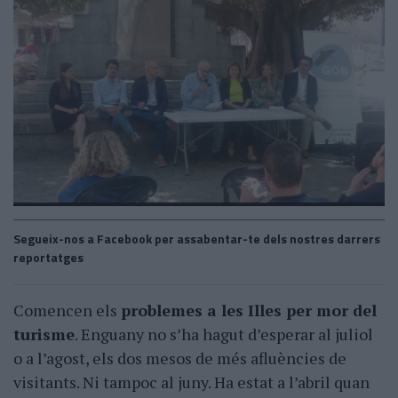
Segueix-nos a Facebook per assabentar-te dels nostres darrers
reportatges
Comencen els
problemes a les Illes per mor del
turisme
. Enguany no s’ha hagut d’esperar al juliol
o a l’agost, els dos mesos de més afluències de
visitants. Ni tampoc al juny. Ha estat a l’abril quan