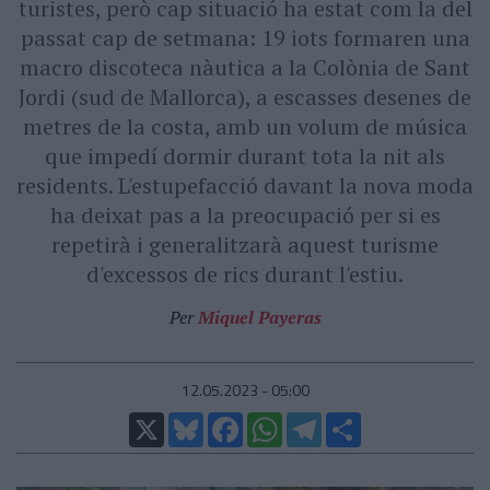
turistes, però cap situació ha estat com la del
passat cap de setmana: 19 iots formaren una
macro discoteca nàutica a la Colònia de Sant
Jordi (sud de Mallorca), a escasses desenes de
metres de la costa, amb un volum de música
que impedí dormir durant tota la nit als
residents. L'estupefacció davant la nova moda
ha deixat pas a la preocupació per si es
repetirà i generalitzarà aquest turisme
d'excessos de rics durant l'estiu.
Per
Miquel Payeras
12.05.2023 - 05:00
X
Bluesky
Facebook
WhatsApp
Telegram
Comparteix