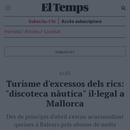
El
Navegació
Temps
Subscriu-t’hi
Accés subscriptors
Portada
Articles
Societat
PUBLICITAT
ILLES
Turisme d'excessos dels rics:
"discoteca nàutica" il·legal a
Mallorca
Des de principis d'abril s'estan acaramullant
queixes a Balears pels abusos de molts