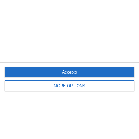
PUBLICITAT
PUBLICITAT
Accepto
© 1984 — 2026
MORE OPTIONS
SEGUEIX-NOS
SUBSCRIPCIÓ AL BUTLLETÍ