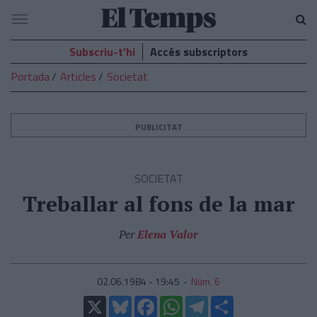
El
Navegació
Temps
Subscriu-t’hi
Accés subscriptors
Portada
Articles
Societat
PUBLICITAT
SOCIETAT
Treballar al fons de la mar
Per
Elena Valor
02.06.1984 - 19:45
Núm. 6
X
Bluesky
Facebook
WhatsApp
Telegram
Comparteix