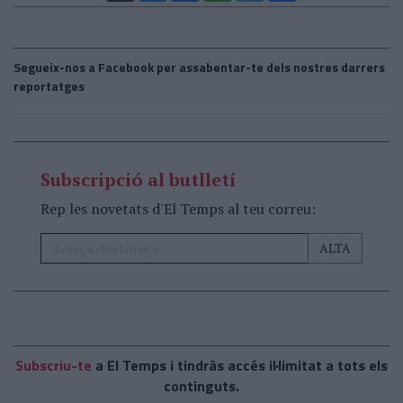
Segueix-nos a Facebook per assabentar-te dels nostres darrers
reportatges
Subscripció al butlletí
Rep les novetats d'El Temps al teu correu:
Subscriu-te
a El Temps i tindràs accés il·limitat a tots els
continguts.