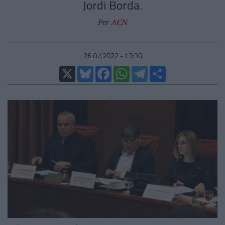
Jordi Borda.
Per
ACN
26.07.2022 - 13:30
X
Bluesky
Facebook
WhatsApp
Telegram
Comparteix