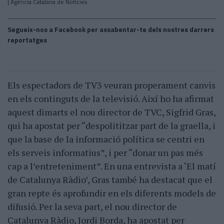
| Agència Catalana de Notícies
Segueix-nos a Facebook per assabentar-te dels nostres darrers
reportatges
Els espectadors de TV3 veuran properament canvis
en els continguts de la televisió. Així ho ha afirmat
aquest dimarts el nou director de TVC, Sigfrid Gras,
qui ha apostat per “despolititzar part de la graella, i
que la base de la informació política se centri en
els serveis informatius”, i per “donar un pas més
cap a l’entreteniment”. En una entrevista a ‘El matí
de Catalunya Ràdio’, Gras també ha destacat que el
gran repte és aprofundir en els diferents models de
difusió. Per la seva part, el nou director de
Catalunya Ràdio, Jordi Borda, ha apostat per