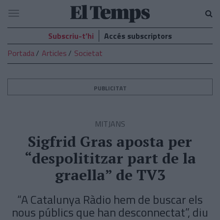
El
Navegació
Temps
Subscriu-t’hi
Accés subscriptors
Portada
Articles
Societat
PUBLICITAT
MITJANS
Sigfrid Gras aposta per
“despolititzar part de la
graella” de TV3
“A Catalunya Ràdio hem de buscar els
nous públics que han desconnectat”, diu