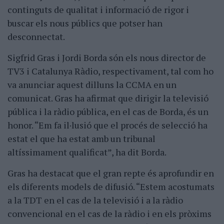
continguts de qualitat i informació de rigor i
buscar els nous públics que potser han
desconnectat.
Sigfrid Gras i Jordi Borda són els nous director de
TV3 i Catalunya Ràdio, respectivament, tal com ho
va anunciar aquest dilluns la CCMA en un
comunicat. Gras ha afirmat que dirigir la televisió
pública i la ràdio pública, en el cas de Borda, és un
honor. “Em fa il·lusió que el procés de selecció ha
estat el que ha estat amb un tribunal
altíssimament qualificat”, ha dit Borda.
Gras ha destacat que el gran repte és aprofundir en
els diferents models de difusió. “Estem acostumats
a la TDT en el cas de la televisió i a la ràdio
convencional en el cas de la ràdio i en els pròxims