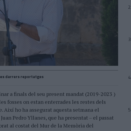
es darrers reportatges
inar a finals del seu present mandat (2019-2023 )
es fosses on estan enterrades les restes dels
e. Així ho ha assegurat aquesta setmana el
Juan Pedro Yllanes, que ha presentat – el passat
brat al costat del Mur de la Memòria del