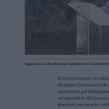
Segueix-nos a Facebook per assabentar-te dels nostr
El Govern balear vol culm
els plans d’exhumació de l
assassinats pel franquism
vicepresident del Govern, 
dimecres, en un acte cele