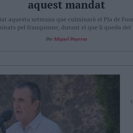
aquest mandat
iat aquesta setmana que culminarà el Pla de Fosse
ssinats pel franquisme, durant el que li queda de
Per
Miquel Payeras