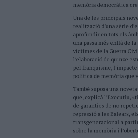
memòria democràtica creix
Una de les principals nove
realització d’una sèrie d’
aprofundir en tots els àm
una passa més enllà de la 
víctimes de la Guerra Civi
l’elaboració de quinze estu
pel franquisme, l'impacte 
política de memòria que v
També suposa una novetat 
que, explicà l’Executiu, «
de garanties de no repetic
repressió a les Balears, e
transgeneracional a parti
sobre la memòria i l’obert