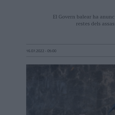
El Govern balear ha anunc
restes dels assa
16.07.2022 - 05:00