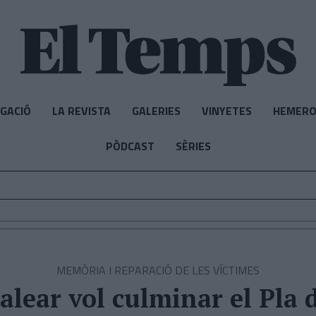
IGACIÓ
LA REVISTA
GALERIES
VINYETES
HEMERO
PÒDCAST
SÈRIES
MEMÒRIA I REPARACIÓ DE LES VÍCTIMES
alear vol culminar el Pla 