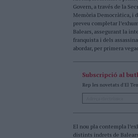
Govern, a través de la Se
Memòria Democràtica, i d
preveu completar l’exhuma
Balears, assegurant la int
franquista i dels assassin
abordar, per primera vegad
Subscripció al butl
Rep les novetats d'El Te
El nou pla contempla l’ex
distints indrets de Balear