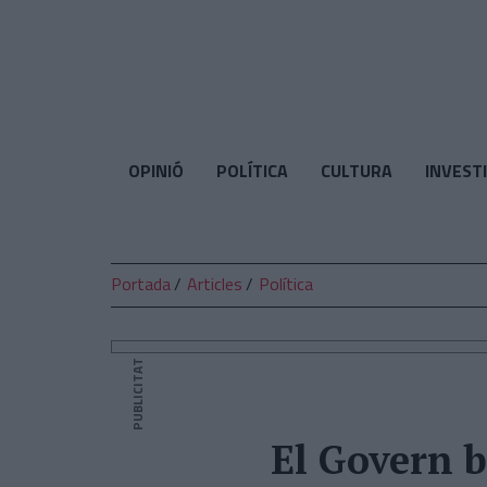
El
Temps
OPINIÓ
POLÍTICA
CULTURA
INVEST
Portada
Articles
Política
PUBLICITAT
El Govern b