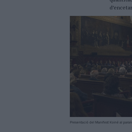
d’encetar
Presentació del Manifest Koiné al paran