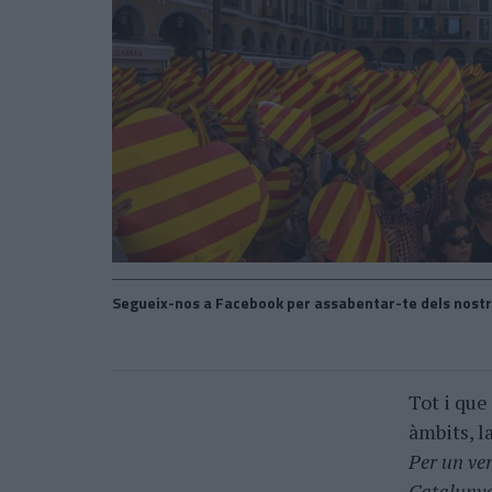
Segueix-nos a Facebook per assabentar-te dels nostr
Tot i que
àmbits, l
Per un ver
Cataluny