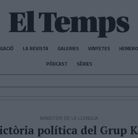
IGACIÓ
LA REVISTA
GALERIES
VINYETES
HEMERO
PÒDCAST
SÈRIES
MINISTERI DE LA LLENGUA
ictòria política del Grup 