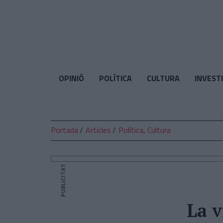
El
Temps
OPINIÓ
POLÍTICA
CULTURA
INVEST
Portada
Articles
Política
,
Cultura
PUBLICITAT
La v