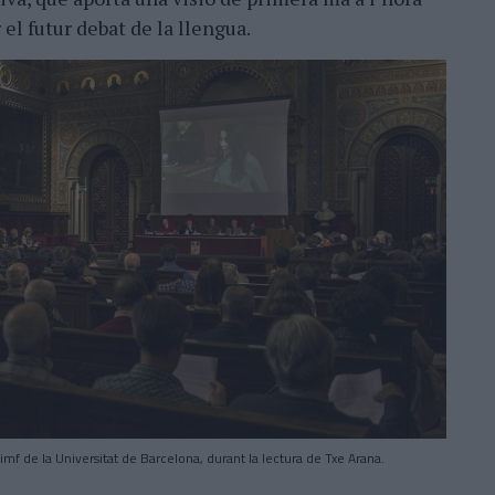
 el futur debat de la llengua.
imf de la Universitat de Barcelona, durant la lectura de Txe Arana.