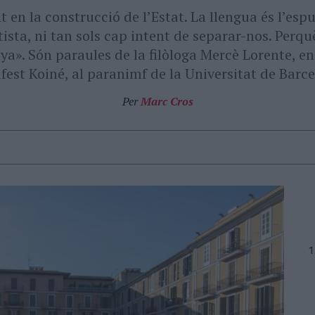
 en la construcció de l’Estat. La llengua és l’espu
sta, ni tan sols cap intent de separar-nos. Perqu
a». Són paraules de la filòloga Mercè Lorente, en
fest Koiné, al paranimf de la Universitat de Barce
Per
Marc Cros