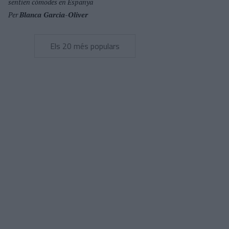
sentien còmodes en Espanya
Per
Blanca Garcia-Oliver
Els 20 més populars