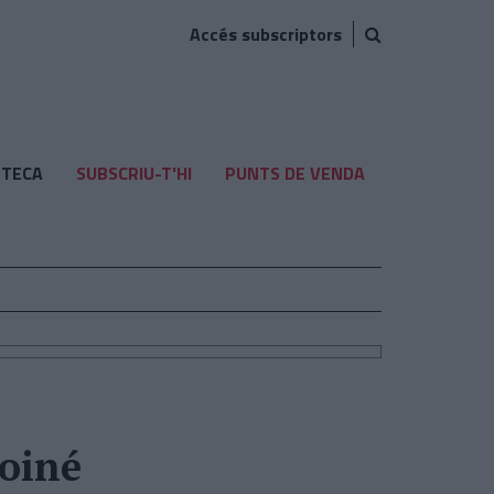
Accés subscriptors
TECA
SUBSCRIU-T'HI
PUNTS DE VENDA
Koiné