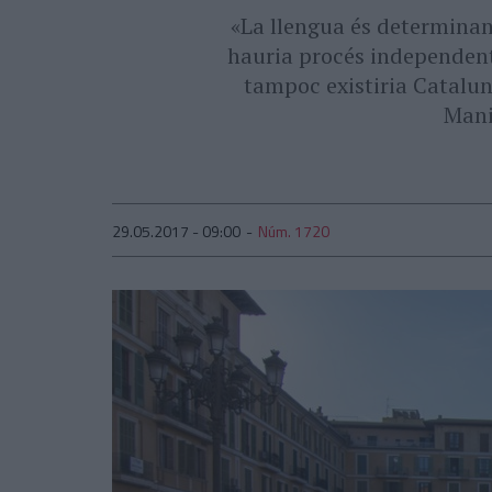
«La llengua és determinant
hauria procés independenti
tampoc existiria Cataluny
Mani
29.05.2017 - 09:00
Núm. 1720