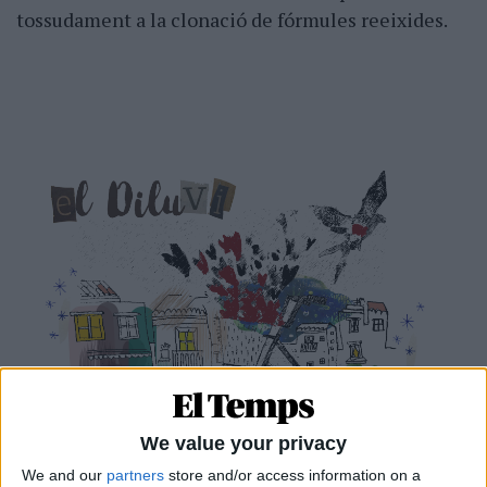
tossudament a la clonació de fórmules reeixides.
We value your privacy
We and our
partners
store and/or access information on a