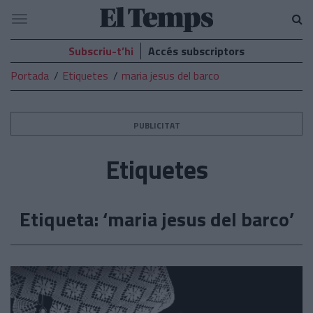
El
Navegació
Temps
Subscriu-t’hi
Accés subscriptors
Portada
Etiquetes
maria jesus del barco
PUBLICITAT
Etiquetes
Etiqueta: ‘maria jesus del barco’