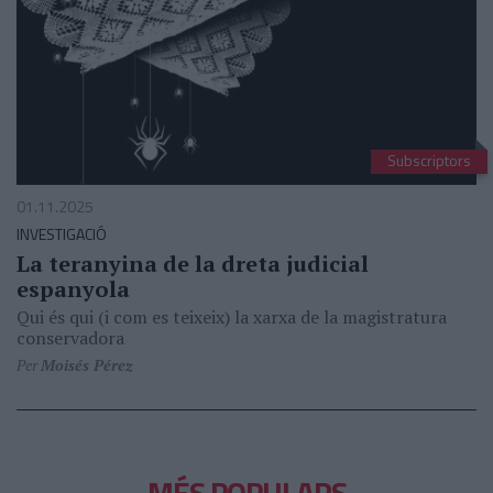
Subscriptors
01.11.2025
INVESTIGACIÓ
La teranyina de la dreta judicial
espanyola
Qui és qui (i com es teixeix) la xarxa de la magistratura
conservadora
Per
Moisés Pérez
MÉS POPULARS