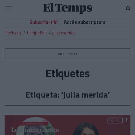
El
Navegació
Temps
Subscriu-t’hi
Accés subscriptors
Portada
Etiquetes
julia merida
PUBLICITAT
Etiquetes
Etiqueta: ‘julia merida’