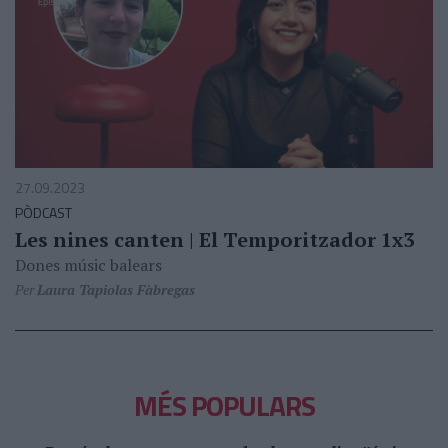
27.09.2023
PÒDCAST
Les nines canten | El Temporitzador 1x3
Dones músic balears
Per
Laura Tapiolas Fàbregas
MÉS POPULARS