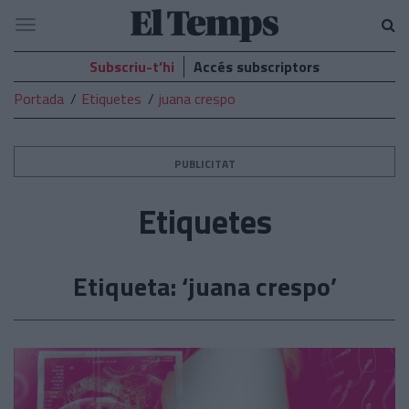
El
Navegació
Temps
Subscriu-t’hi
Accés subscriptors
Portada
Etiquetes
juana crespo
PUBLICITAT
Etiquetes
Etiqueta: ‘juana crespo’