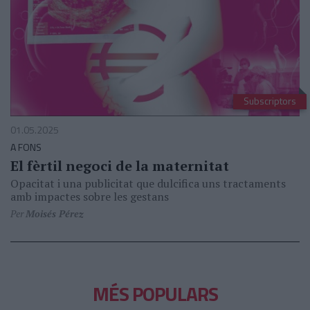
Subscriptors
01.05.2025
A FONS
El fèrtil negoci de la maternitat
Opacitat i una publicitat que dulcifica uns tractaments
amb impactes sobre les gestans
Per
Moisés Pérez
MÉS POPULARS