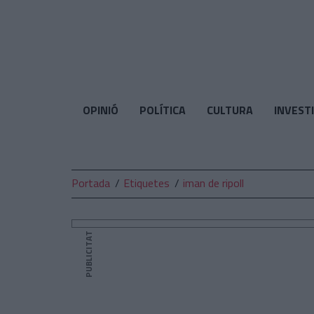
El
Temps
OPINIÓ
POLÍTICA
CULTURA
INVEST
Portada
Etiquetes
iman de ripoll
PUBLICITAT