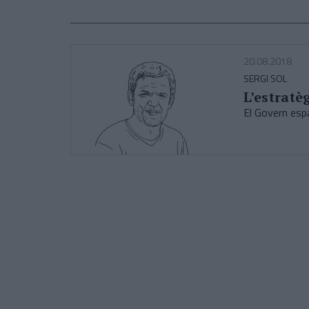
20.08.2018
SERGI SOL
L’estratèg
El Govern espa