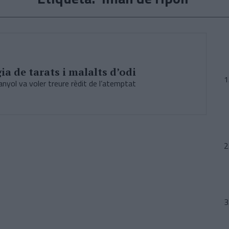
ia de tarats i malalts d’odi
nyol va voler treure rèdit de l’atemptat