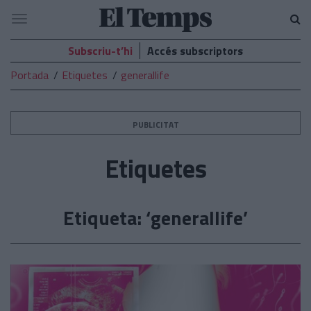
El
Navegació
Temps
Subscriu-t’hi
Accés subscriptors
Portada
Etiquetes
generallife
PUBLICITAT
Etiquetes
Etiqueta: ‘generallife’