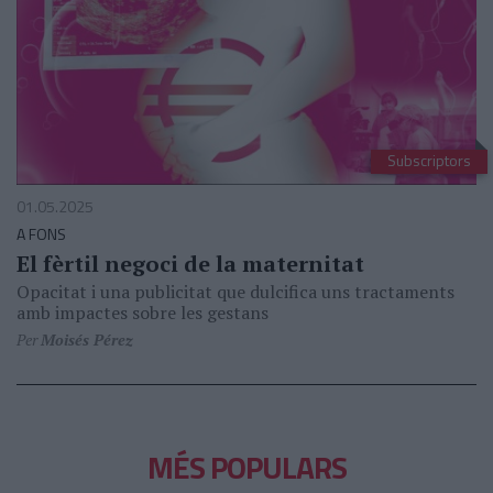
Subscriptors
01.05.2025
A FONS
El fèrtil negoci de la maternitat
Opacitat i una publicitat que dulcifica uns tractaments
amb impactes sobre les gestans
Per
Moisés Pérez
MÉS POPULARS