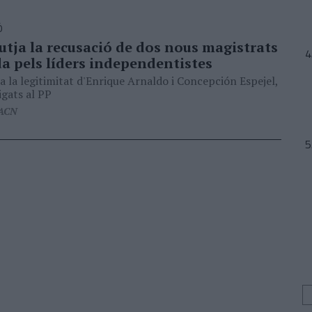
Ó
utja la recusació de dos nous magistrats
 pels líders independentistes
a la legitimitat d'Enrique Arnaldo i Concepción Espejel,
igats al PP
 ACN