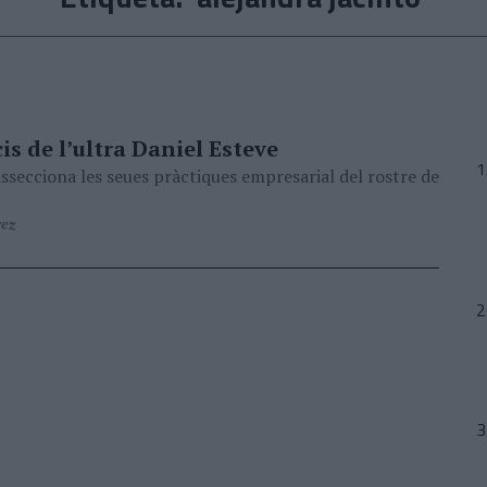
is de l’ultra Daniel Esteve
secciona les seues pràctiques empresarial del rostre de
rez