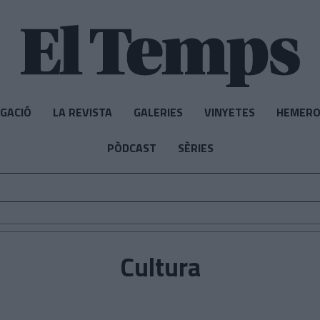
IGACIÓ
LA REVISTA
GALERIES
VINYETES
HEMERO
PÒDCAST
SÈRIES
Cultura