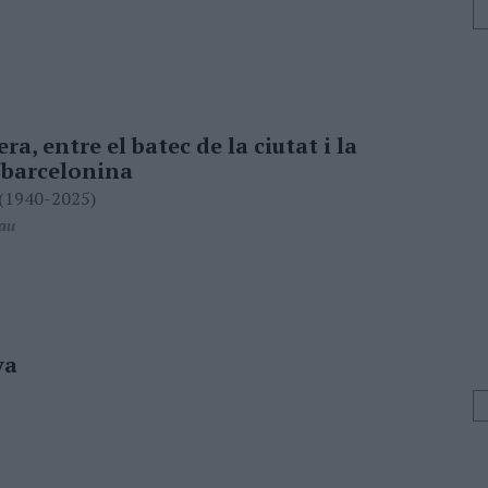
era, entre el batec de la ciutat i la
a barcelonina
 (1940-2025)
lau
ya