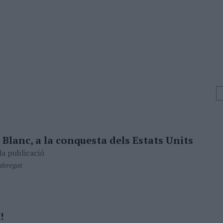
 Blanc, a la conquesta dels Estats Units
la publicació
bregat
!