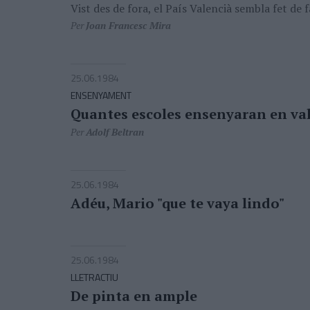
Vist des de fora, el País Valencià sembla fet de f
Per
Joan Francesc Mira
25.06.1984
ENSENYAMENT
Quantes escoles ensenyaran en va
Per
Adolf Beltran
25.06.1984
Adéu, Mario "que te vaya lindo"
25.06.1984
LLETRACTIU
De pinta en ample