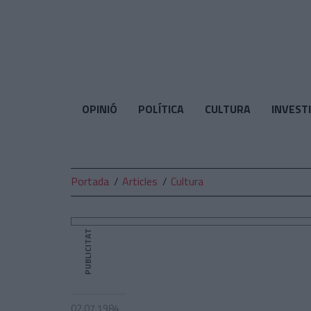
El
Temps
OPINIÓ
POLÍTICA
CULTURA
INVEST
Portada
Articles
Cultura
PUBLICITAT
02.07.1984