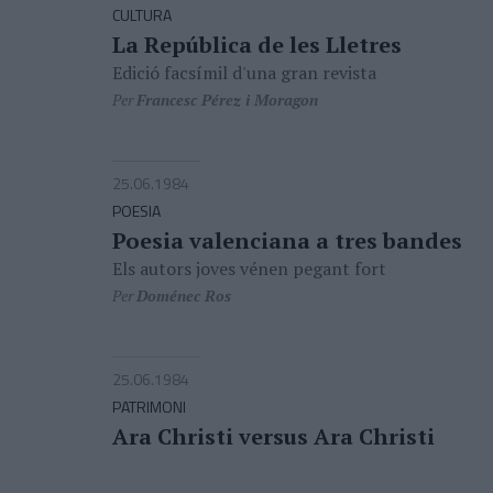
CULTURA
La República de les Lletres
Edició facsímil d'una gran revista
Per
Francesc Pérez i Moragon
25.06.1984
POESIA
Poesia valenciana a tres bandes
Els autors joves vénen pegant fort
Per
Doménec Ros
25.06.1984
PATRIMONI
Ara Christi versus Ara Christi