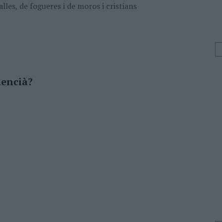
alles, de fogueres i de moros i cristians
lencià?