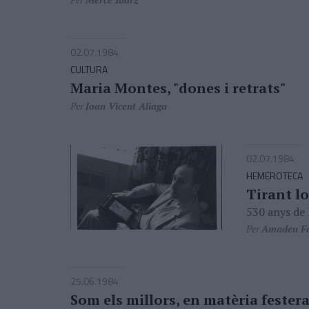
02.07.1984
CULTURA
Maria Montes, "dones i retrats"
Per
Joan Vicent Aliaga
02.07.1984
HEMEROTECA
Tirant lo
530 anys de 
Per
Amadeu Fa
25.06.1984
Som els millors, en matèria festera