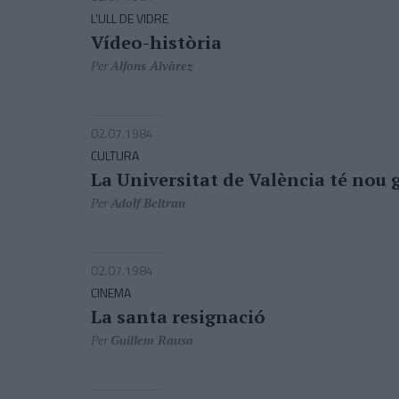
L'ULL DE VIDRE
Vídeo-història
Per
Alfons Alvàrez
02.07.1984
CULTURA
La Universitat de València té nou 
Per
Adolf Beltran
02.07.1984
CINEMA
La santa resignació
Per
Guillem Rausa