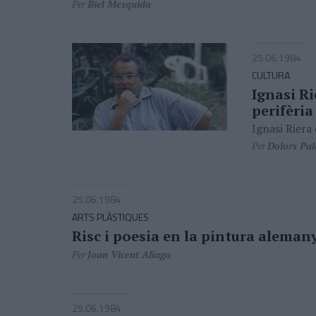
Per
Biel Mesquida
25.06.1984
CULTURA
Ignasi Ri
perifèri
Ignasi Riera
Per
Dolors Pa
25.06.1984
ARTS PLÀSTIQUES
Risc i poesia en la pintura aleman
Per
Joan Vicent Aliaga
25.06.1984