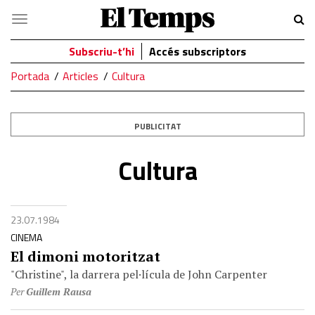
El
Navegació
Temps
Subscriu-t’hi
Accés subscriptors
Portada
Articles
Cultura
PUBLICITAT
Cultura
23.07.1984
CINEMA
El dimoni motoritzat
"Christine", la darrera pel·lícula de John Carpenter
Per
Guillem Rausa