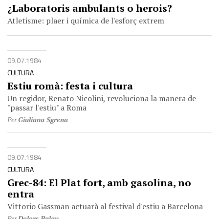
¿Laboratoris ambulants o herois?
Atletisme: plaer i química de l'esforç extrem
09.07.1984
CULTURA
Estiu romà: festa i cultura
Un regidor, Renato Nicolini, revoluciona la manera de
"passar l'estiu" a Roma
Per
Giuliana Sgrena
09.07.1984
CULTURA
Grec-84: El Plat fort, amb gasolina, no
entra
Vittorio Gassman actuarà al festival d'estiu a Barcelona
Per
Dolors Palau