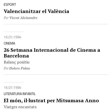
ESPORT
Valencianitzar el València
Per
Vicent Aleixandre
16.07.1984
CINEMA
26 Setmana Internacional de Cinema a
Barcelona
Balanç positiu
Per
Dolors Palau
16.07.1984
LITERATURA INFANTIL
El món, il·lustrat per Mitsumasa Anno
Viatges encantats