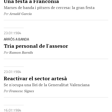
Una festa a Francònia
Marxes de banda i pitxers de cercesa: la gran festa
Per
Arnald García
23.07.1984
ARRÒS A BANDA
Tria personal de l'assesor
Per
Ramon Barnils
23.07.1984
Reactivar el sector artesà
Se n'ocupa una llei de la Generalitat Valenciana
Per
Francesc Signes
16.07.1984