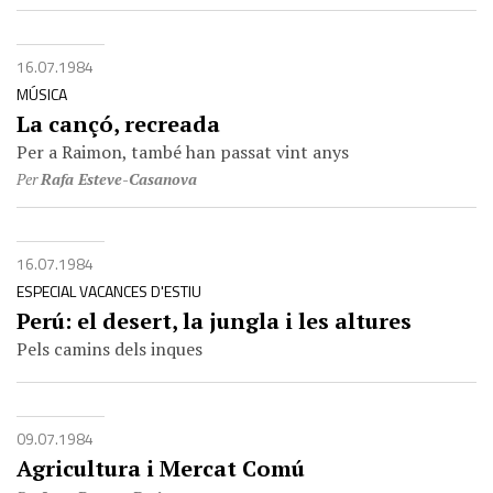
16.07.1984
MÚSICA
La cançó, recreada
Per a Raimon, també han passat vint anys
Per
Rafa Esteve-Casanova
16.07.1984
ESPECIAL VACANCES D'ESTIU
Perú: el desert, la jungla i les altures
Pels camins dels inques
09.07.1984
Agricultura i Mercat Comú