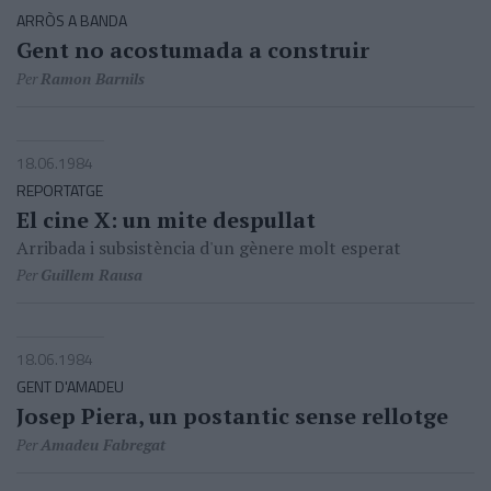
ARRÒS A BANDA
Gent no acostumada a construir
Per
Ramon Barnils
18.06.1984
REPORTATGE
El cine X: un mite despullat
Arribada i subsistència d'un gènere molt esperat
Per
Guillem Rausa
18.06.1984
GENT D'AMADEU
Josep Piera, un postantic sense rellotge
Per
Amadeu Fabregat